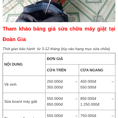
Tham khảo bảng giá sửa chữa máy giặt tại
Đoàn Gia
Thời gian bảo hành: từ 3-12 tháng (tùy vào hạng mục sửa chữa)
ĐƠN GIÁ
NỘI DUNG
CỬA TRÊN
CỬA NGANG
250.000đ –
450.000đ –
Vệ sinh
350.000đ
550.000đ
550.000đ –
850.000đ –
Sửa board máy giặt
850.000đ
1.250.000đ
550.000đ –
750.000đ –