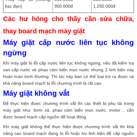
bạc đạn)
950.000đ
1.250.000đ
Các hư hỏng cho thấy cần sửa chữa,
thay board mạch máy giặt
Máy giặt cấp nước liên tục không
ngừng
Khi máy giặt bị lỗi cấp nước liên tục không ngừng, nếu đã kiểm tra
van cấp nước và phao cảm biến mực nước nhưng 2 linh kiện này
hoàn toàn bình thường. Thì lúc này bạn có thể loại trừ ra được và
khả năng board mạch bị lỗi chương trình là rất cao
Máy giặt không vắt
Để thực hiện được chương trình vắt thì các thiết bị phụ tải trong
máy giặt như: bơm xả, phao cảm biến mực nước, motor… cần
được board mạch cấp nguồn để hoạt động
Khi máy giặt không thể thực hiện được chương trình vắt thì khả
năng cao board mạch đang bị lỗi hoặc hư linh kiện để cấp nguồn