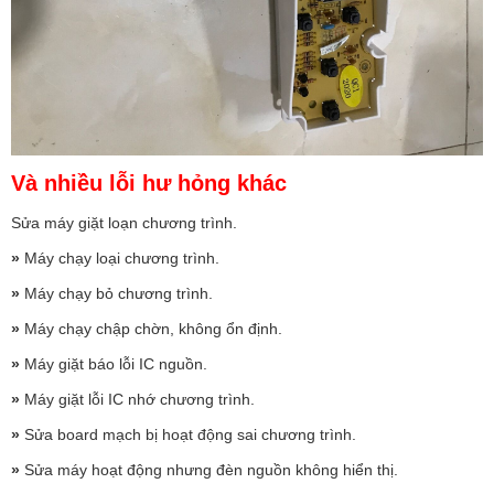
Và nhiều lỗi hư hỏng khác
Sửa máy giặt loạn chương trình.
»
Máy chạy loại chương trình.
»
Máy chạy bỏ chương trình.
»
Máy chạy chập chờn, không ổn định.
»
Máy giặt báo lỗi IC nguồn.
»
Máy giặt lỗi IC nhớ chương trình.
»
Sửa board mạch bị hoạt động sai chương trình.
»
Sửa máy hoạt động nhưng đèn nguồn không hiển thị.