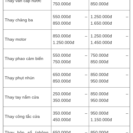
Thay van cấp nước
750.000đ
850.000đ
550.000đ –
1.250.000đ –
Thay chảng ba
850.000đ
1.650.000đ
850.000đ –
1.250.000đ –
Thay motor
1.250.000đ
1.450.000đ
550.000đ –
750.000đ –
Thay phao cảm biến
750.000đ
850.000đ
650.000đ –
850.000đ –
Thạy phụt nhún
850.000đ
950.000đ
250.000đ –
850.000đ –
Thay tay nắm cửa
350.000đ
950.000đ
350.000đ –
950.000đ –
Thay công tắc cửa
450.000đ
1.150.000đ
Thay hộp số (nhông,
650.000đ –
850.000đ –