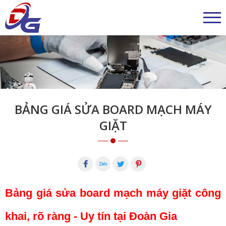
BẢNG GIÁ SỬA BOARD MẠCH MÁY
GIẶT
Bảng giá sửa board mạch máy giặt công
khai, rõ ràng - Uy tín tại Đoàn Gia