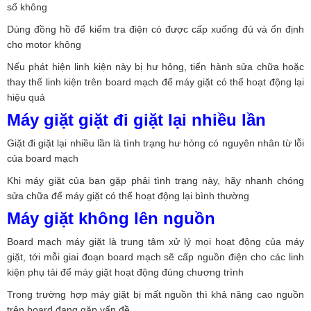
số không
Dùng đồng hồ để kiểm tra điện có được cấp xuống đủ và ổn định
cho motor không
Nếu phát hiện linh kiện này bị hư hỏng, tiến hành sửa chữa hoặc
thay thế linh kiện trên board mạch để máy giặt có thể hoạt động lại
hiệu quả
Máy giặt giặt đi giặt lại nhiều lần
Giặt đi giặt lại nhiều lần là tình trạng hư hỏng có nguyên nhân từ lỗi
của board mạch
Khi máy giặt của bạn gặp phải tình trạng này, hãy nhanh chóng
sửa chữa để máy giặt có thể hoạt động lại bình thường
Máy giặt không lên nguồn
Board mạch máy giặt là trung tâm xử lý mọi hoạt động của máy
giặt, tới mỗi giai đoạn board mạch sẽ cấp nguồn điện cho các linh
kiện phụ tải để máy giặt hoạt động đúng chương trình
Trong trường hợp máy giặt bị mất nguồn thì khả năng cao nguồn
trên board đang gặp vấn đề