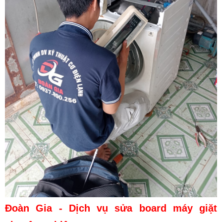
Đoàn Gia - Dịch vụ sửa board máy giặt