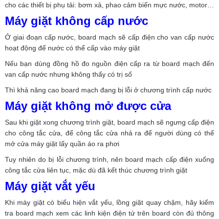
cho các thiết bị phụ tải: bơm xả, phao cảm biến mực nước, motor…
Máy giặt không cấp nước
Ở giai đoạn cấp nước, board mạch sẽ cấp điện cho van cấp nước
hoạt động để nước có thể cấp vào máy giặt
Nếu bạn dùng đồng hồ đo nguồn điện cấp ra từ board mạch đến
van cấp nước nhưng không thấy có trị số
Thì khả năng cao board mạch đang bị lỗi ở chương trình cấp nước
Máy giặt không mở được cửa
Sau khi giặt xong chương trình giặt, board mạch sẽ ngưng cấp điện
cho công tắc cửa, để công tắc cửa nhả ra để người dùng có thể
mở cửa máy giặt lấy quần áo ra phơi
Tuy nhiên do bị lỗi chương trình, nên board mạch cấp điện xuống
công tắc cửa liên tục, mặc dù đã kết thúc chương trình giặt
Máy giặt vắt yếu
Khi máy giặt có biểu hiện vắt yếu, lồng giặt quay chậm, hãy kiểm
tra board mạch xem các linh kiện điện tử trên board còn đủ thông