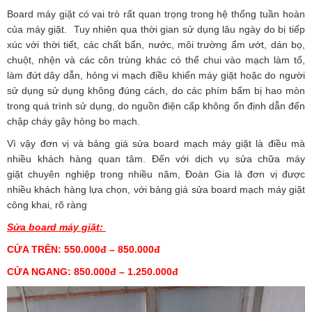
Board máy giặt có vai trò rất quan trọng trong hệ thống tuần hoàn
của máy giặt. Tuy nhiên qua thời gian sử dụng lâu ngày do bị tiếp
xúc với thời tiết, các chất bẩn, nước, môi trường ẩm ướt, dán bọ,
chuột, nhện và các côn trùng khác có thể chui vào mạch làm tổ,
làm đứt dây dẫn, hỏng vi mạch điều khiển máy giặt hoặc do người
sử dụng sử dụng không đúng cách, do các phím bấm bị hao mòn
trong quá trình sử dụng, do nguồn điện cấp không ổn định dẫn đến
chập cháy gây hỏng bo mạch.
Vì vậy đơn vị và bảng giá sửa board mạch máy giặt là điều mà
nhiều khách hàng quan tâm. Đến với dịch vụ sửa chữa máy
giặt chuyên nghiệp trong nhiều năm,
Đoàn Gia
là đơn vị được
nhiều khách hàng lựa chọn, với bảng giá sửa board mạch máy giặt
công khai, rõ ràng
Sửa board máy giặt:
CỬA TRÊN: 550.000đ – 850.000đ
CỬA NGANG: 850.000đ – 1.250.000đ