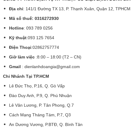
Địa chỉ
: 141/1 Đường TX 13, P. Thạnh Xuân, Quận 12, TPHCM
Mã số thuế: 0316272930
Hotline
: 093 789 0256
Kỹ thuật
:093 125 7654
Điện Thoại
:02862757774
Giờ làm việc
:8:00 – 18:00 (T2 – CN)
Gmail
:
dienlanhdoangia@gmail.com
Chi Nhánh Tại TP.HCM
Lê Đức Thọ, P.16, Q. Gò Vấp
Đào Duy Anh, P.9, Q. Phú Nhuận
Lê Văn Lương, P. Tân Phong, Q.7
Cách Mạng Tháng Tám, P.7, Q3
An Dương Vương, P.BTĐ, Q. Bình Tân