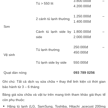
3.800.000đ –
Tủ > 550 lít
4.200.000đ
1.250.000đ –
2 cánh tủ lạnh thường
1.400.000đ
Sơn
Cánh tủ lạnh side by
1.800.000đ –
side
2.000.000đ
250.000đ –
Tủ lạnh thường
450.000đ
Vệ sinh
Tủ lạnh side by side
550.000đ
Quạt dàn nóng
093 789 0256
Ghi chú: Tất cả dịch vụ sửa chữa + thay thế linh kiện có thời gian
bảo hành từ 3 – 6 tháng
Bảng giá sửa chữa và vật tư trên mang tính tham khảo giá thực tế
còn phụ thuộc:
Hãng tủ lạnh (LG, SamSung, Toshiba, Hitachi ,acecyst 200mg