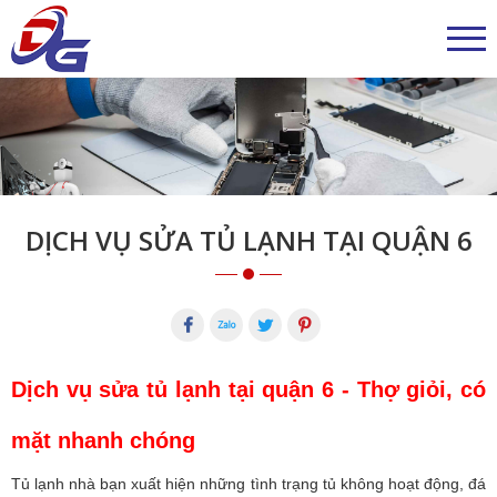
DỊCH VỤ SỬA TỦ LẠNH TẠI QUẬN 6
Dịch vụ sửa tủ lạnh tại quận 6 - Thợ giỏi, có
mặt nhanh chóng
Tủ lạnh nhà bạn xuất hiện những tình trạng tủ không hoạt động, đá