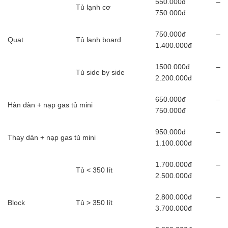
550.000đ –
Tủ lạnh cơ
750.000đ
750.000đ –
Quạt
Tủ lạnh board
1.400.000đ
1500.000đ –
Tủ side by side
2.200.000đ
650.000đ –
Hàn dàn + nạp gas tủ mini
750.000đ
950.000đ –
Thay dàn + nạp gas tủ mini
1.100.000đ
1.700.000đ –
Tủ < 350 lít
2.500.000đ
2.800.000đ –
Block
Tủ > 350 lít
3.700.000đ