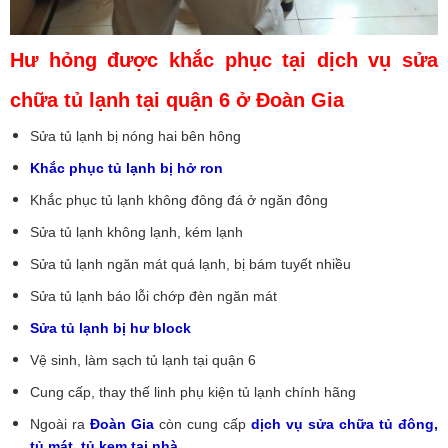
Hư hỏng được khắc phục tại dịch vụ sửa
chữa tủ lạnh tại quận 6 ở Đoàn Gia
Sửa tủ lạnh bị nóng hai bên hông
Khắc phục tủ lạnh bị hở ron
Khắc phục tủ lạnh không đông đá ở ngăn đông
Sửa tủ lạnh không lạnh, kém lạnh
Sửa tủ lạnh ngăn mát quá lạnh, bị bám tuyết nhiều
Sửa tủ lạnh báo lỗi chớp đèn ngăn mát
Sửa tủ lạnh bị hư block
Vệ sinh, làm sạch tủ lạnh tại quận 6
Cung cấp, thay thế linh phụ kiện tủ lạnh chính hãng
Ngoài ra
Đoàn Gia
còn cung cấp
dịch vụ sửa chữa tủ đông,
tủ mát, tủ kem tại nhà