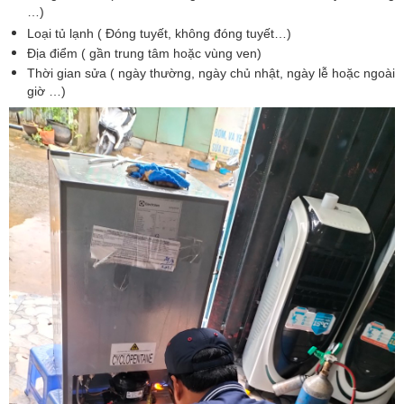
…)
Loại tủ lạnh ( Đóng tuyết, không đóng tuyết…)
Địa điểm ( gần trung tâm hoặc vùng ven)
Thời gian sửa ( ngày thường, ngày chủ nhật, ngày lễ hoặc ngoài
giờ …)