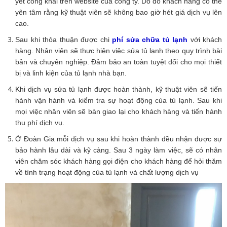
yết công khai trên website của công ty. Do đó khách hàng có thể
yên tâm rằng kỹ thuật viên sẽ không bao giờ hét giá dịch vụ lên
cao.
Sau khi thỏa thuận được chi
phí sửa chữa tủ lạnh
với khách
hàng. Nhân viên sẽ thực hiện việc sửa tủ lạnh theo quy trình bài
bản và chuyên nghiệp. Đảm bảo an toàn tuyệt đối cho mọi thiết
bị và linh kiện của tủ lạnh nhà bạn.
Khi dịch vụ sửa tủ lạnh được hoàn thành, kỹ thuật viên sẽ tiến
hành vận hành và kiểm tra sự hoạt động của tủ lạnh. Sau khi
mọi việc nhân viên sẽ bàn giao lại cho khách hàng và tiến hành
thu phí dịch vụ.
Ở Đoàn Gia mỗi dịch vụ sau khi hoàn thành đều nhận được sự
bảo hành lâu dài và kỹ càng. Sau 3 ngày làm việc, sẽ có nhân
viên chăm sóc khách hàng gọi điện cho khách hàng để hỏi thăm
về tình trạng hoạt động của tủ lạnh và chất lượng dịch vụ