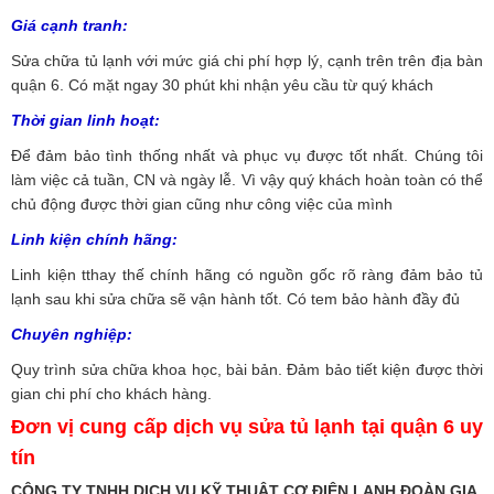
Giá cạnh tranh:
Sửa chữa tủ lạnh với mức giá chi phí hợp lý, cạnh trên trên địa bàn
quận 6. Có mặt ngay 30 phút khi nhận yêu cầu từ quý khách
Thời gian linh hoạt:
Để đảm bảo tình thống nhất và phục vụ được tốt nhất. Chúng tôi
làm việc cả tuần, CN và ngày lễ. Vì vậy quý khách hoàn toàn có thể
chủ động được thời gian cũng như công việc của mình
Linh kiện chính hãng:
Linh kiện tthay thế chính hãng có nguồn gốc rõ ràng đảm bảo tủ
lạnh sau khi sửa chữa sẽ vận hành tốt. Có tem bảo hành đầy đủ
Chuyên nghiệp:
Quy trình sửa chữa khoa học, bài bản. Đảm bảo tiết kiện được thời
gian chi phí cho khách hàng.
Đơn vị cung cấp dịch vụ sửa tủ lạnh tại quận 6 uy
tín
CÔNG TY TNHH DỊCH VỤ KỸ THUẬT CƠ ĐIỆN LẠNH ĐOÀN GIA