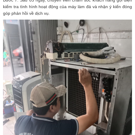
Bước 7: Sau 03 ngày, chuyên viên chăm sóc khách hàng gọi điện
kiểm tra tình hình hoạt động của máy làm đá và nhận ý kiến đóng
góp phản hồi về dịch vụ.