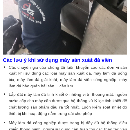
Các lưu ý khi sử dụng máy sản xuất đá viên
Các chuyên gia của chúng tôi luôn khuyến cáo các đơn vị sản
xuất khi sử dụng các loại máy sản xuất đá, máy làm đá uống
bia, máy làm đá giải khát, máy làm đá viên công nghiệp, máy
làm đá bảo quản hải sản… cần lưu
Lắp đặt máy làm đá tinh khiết ở những vị trí thoáng mát, nguồn
nước cấp cho máy cần được qua hệ thống xử lý lọc tinh khiết để
chất lượng sản phẩm đầu ra tốt nhất. Luôn kiểm soát nhiệt độ
thiết bị khi hoạt động nằm trong dải cho phép
Máy làm đá công nghiệp được trang bị đầy đủ hệ thống điều
khiển thông minh, người sử dụng cần tuân thủ các thao tác vận