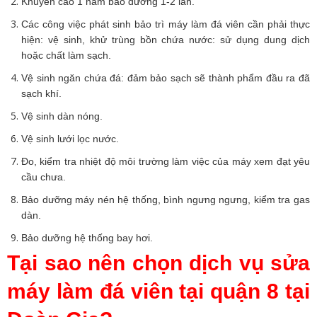
Khuyến cáo 1 năm bảo dưỡng 1-2 lần.
Các công việc phát sinh bảo trì máy làm đá viên cần phải thực
hiện: vệ sinh, khử trùng bồn chứa nước: sử dụng dung dịch
hoặc chất làm sạch.
Vệ sinh ngăn chứa đá: đảm bảo sạch sẽ thành phẩm đầu ra đã
sạch khí.
Vệ sinh dàn nóng.
Vệ sinh lưới lọc nước.
Đo, kiểm tra nhiệt độ môi trường làm việc của máy xem đạt yêu
cầu chưa.
Bảo dưỡng máy nén hệ thống, bình ngưng ngưng, kiểm tra gas
dàn.
Bảo dưỡng hệ thống bay hơi.
Tại sao nên chọn dịch vụ sửa
máy làm đá viên tại quận 8 tại