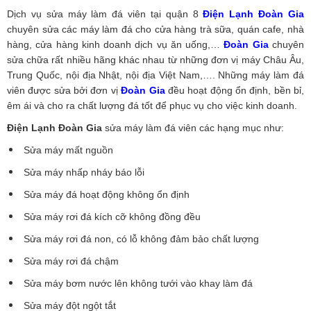
Dịch vụ sửa máy làm đá viên tại quận 8
Điện Lạnh Đoàn Gia
chuyên sửa các máy làm đá cho cửa hàng trà sữa, quán cafe, nhà
hàng, cửa hàng kinh doanh dịch vụ ăn uống,…
Đoàn Gia
chuyên
sửa chữa rất nhiều hãng khác nhau từ những đơn vị máy Châu Âu,
Trung Quốc, nội địa Nhật, nội địa Việt Nam,…. Những máy làm đá
viên được sửa bởi đơn vị
Đoàn Gia
đều hoạt động ổn định, bền bỉ,
êm ái và cho ra chất lượng đá tốt để phục vụ cho việc kinh doanh.
Điện Lạnh Đoàn Gia
sửa máy làm đá viên các hạng mục như:
Sửa máy mất nguồn
Sửa máy nhấp nháy báo lỗi
Sửa máy đá hoạt động không ổn định
Sửa máy rơi đá kích cỡ không đồng đều
Sửa máy rơi đá non, có lỗ không đảm bảo chất lượng
Sửa máy rơi đá chậm
Sửa máy bơm nước lên không tưới vào khay làm đá
Sửa máy đột ngột tắt