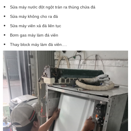
Sửa máy nước đột ngột tràn ra thùng chứa đá
Sửa máy không cho ra đá
Sửa máy viên xả đá liên tục
Bơm gas máy làm đá viên
Thay block máy làm đá viên….