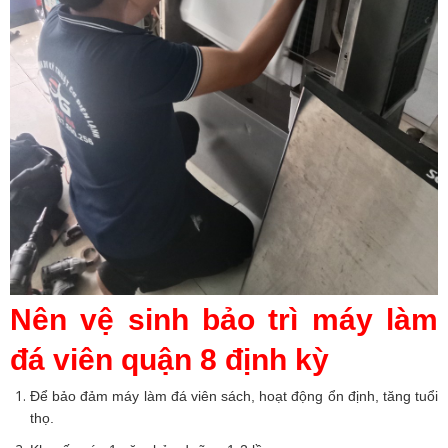
Nên vệ sinh bảo trì máy làm
đá viên quận 8 định kỳ
Để bảo đảm máy làm đá viên sách, hoạt động ổn định, tăng tuổi
thọ.