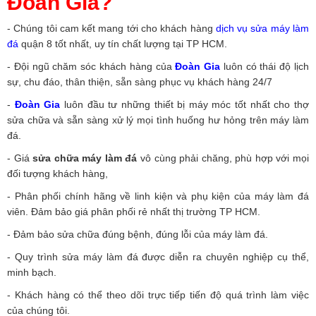
Đoàn Gia?
- Chúng tôi cam kết mang tới cho khách hàng
dịch vụ sửa máy làm
đá
quận 8 tốt nhất, uy tín chất lượng tại TP HCM.
- Đội ngũ chăm sóc khách hàng của
Đoàn Gia
luôn có thái độ lịch
sự, chu đáo, thân thiện, sẵn sàng phục vụ khách hàng 24/7
-
Đoàn Gia
luôn đầu tư những thiết bị máy móc tốt nhất cho thợ
sửa chữa và sẵn sàng xử lý mọi tình huống hư hỏng trên máy làm
đá.
- Giá
sửa chữa máy làm đá
vô cùng phải chăng, phù hợp với mọi
đối tượng khách hàng,
- Phân phối chính hãng về linh kiện và phụ kiện của máy làm đá
viên. Đảm bảo giá phân phối rẻ nhất thị trường TP HCM.
- Đảm bảo sửa chữa đúng bệnh, đúng lỗi của máy làm đá.
- Quy trình sửa máy làm đá được diễn ra chuyên nghiệp cụ thể,
minh bạch.
- Khách hàng có thể theo dõi trực tiếp tiến độ quá trình làm việc
của chúng tôi.