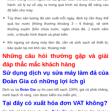
hành, xử lý sự cố xảy ra trong quá trình sử dụng để nâng cao
độ bền cho máy
Tùy theo sản lượng đá sản xuất mỗi ngày, định kỳ cần thay thế
quả lọc nước (thông thường khoảng 3 – 6 tháng), vệ sinh
thường xuyên (bồn chứa nước, ngăn chứa đá…) tránh nấm
mốc, vi khuẩn hình thành và phát triển
Khi ngưng sử dụng máy làm đá, cần vệ sinh sạch sẽ thiết bị,
bảo quản tại nơi khô ráo, thoáng mát
Những câu hỏi thường gặp và giải
đáp thắc mắc khách hàng
Sử dụng dịch vụ sửa máy làm đá của
Đoàn Gia có những lợi ích gì
Dịch vụ tại
Đoàn Gia
uy tín,cam kết sạch 100%, giá cả phải chăng,
minh bạch rõ ràng, còn được kiểm tra miễn phí,…
Tại đây có xuất hóa đơn VAT không?