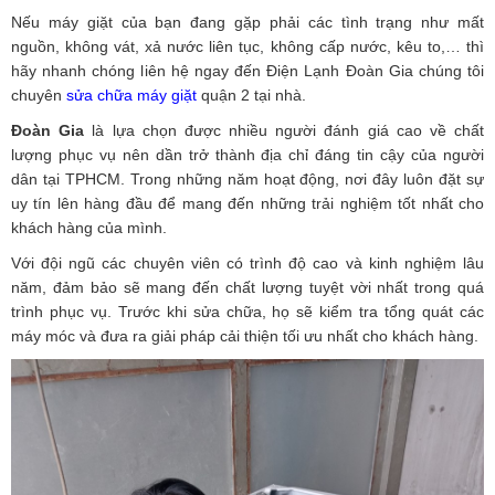
Nếu máy giặt của bạn đang gặp phải các tình trạng như mất
nguồn, không vát, xả nước liên tục, không cấp nước, kêu to,… thì
hãy nhanh chóng liên hệ ngay đến
Điện Lạnh Đoàn Gia
chúng tôi
chuyên
sửa chữa máy giặt
quận 2 tại nhà.
Đoàn Gia
là lựa chọn được nhiều người đánh giá cao về chất
lượng phục vụ nên dần trở thành địa chỉ đáng tin cậy của người
dân tại TPHCM. Trong những năm hoạt động, nơi đây luôn đặt sự
uy tín lên hàng đầu để mang đến những trải nghiệm tốt nhất cho
khách hàng của mình.
Với đội ngũ các chuyên viên có trình độ cao và kinh nghiệm lâu
năm, đảm bảo sẽ mang đến chất lượng tuyệt vời nhất trong quá
trình phục vụ. Trước khi sửa chữa, họ sẽ kiểm tra tổng quát các
máy móc và đưa ra giải pháp cải thiện tối ưu nhất cho khách hàng.