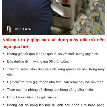
Những lưu ý giúp bạn sử dụng máy giặt trở nên
hiệu quả hơn
Không giặt đồ quá ít hoặc quá tải so với khối lượng quy định.
Bảo dưỡng định kỳ khoảng 06 tháng/lần.
Thường xuyên dọn dẹp vệ sinh xung quanh và bên trong máy
giặt.
Hạn chế để máy giặt ở gần nhà tắm, sàn nước hay nơi ẩm thấp.
Thao tác nhẹ nhàng để không làm hỏng bảng điều khiển.
Dùng kệ kê chân máy giặt lên cao.
Không đặt đồ nặng lên nóc tủ lạnh nếu phần cửa hoặc bảng