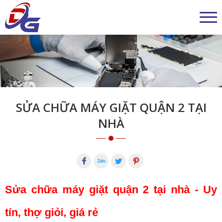
SỬA CHỮA MÁY GIẶT QUẬN 2 TẠI
NHÀ
Sửa chữa máy giặt quận 2 tại nhà - Uy
tín, thợ giỏi, giá rẻ