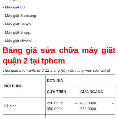
-
Máy giặt LG
- Máy giặt Samsung
- Máy giặt Sanyo
- Máy giặt Sharp
- Máy giặt Hitachi
Bảng giá sửa chữa máy giặt
quận 2 tại tphcm
Thời gian bảo hành: từ 3-12 tháng (tùy vào hạng mục sửa chữa)
ĐƠN GIÁ
NỘI DUNG
CỬA TRÊN
CỬA NGANG
250.000đ –
450.000đ –
Vệ sinh
350.000đ
550.000đ