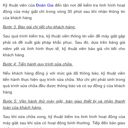
Kỹ thuật viên của
Đoàn Gia
đến tận nơi để kiểm tra tình hình hoạt
động của máy giặt chỉ trong vòng 30 phút sau khi nhận thông tin
của khách hàng.
Bước 3: Báo giá chi tiết cho khách hàng.
Sau quá trình kiểm tra, kỹ thuật viên thông tin vấn đề máy giặt gặp
phải và đề xuất giải pháp khắc phục. Sau đó, dựa trên bảng giá
niêm yết và tình hình thực tế, kỹ thuật viên báo giá chi tiết cho
khách hàng.
Bước 4: Tiến hành quy trình sửa chữa.
Nếu khách hàng đồng ý với mức giá đã thông báo, kỹ thuật viên
tiến hành thực hiện quy trình sửa chữa. Mọi chi phí phát sinh trong
quá trình sửa chữa đều được thông báo và có sự đồng ý của khách
hàng.
Bước 5: Vận hành thử máy giặt, bàn giao thiết bị và nhận thanh
toán của khách hàng.
Sau khi sửa chữa xong, kỹ thuật kiểm tra tình hình hoạt động của
máy giặt sau khi sửa có hoạt động bình thường. Tiếp đến bàn giao