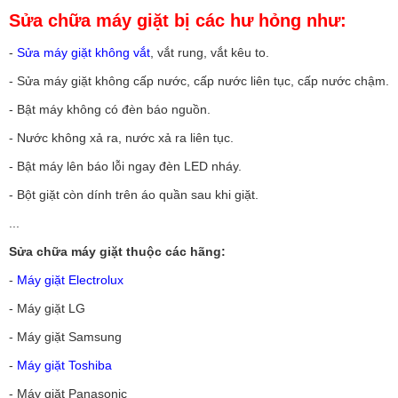
Sửa chữa máy giặt bị các hư hỏng như:
-
Sửa máy giặt không vắt
, vắt rung, vắt kêu to.
- Sửa máy giặt không cấp nước, cấp nước liên tục, cấp nước chậm.
- Bật máy không có đèn báo nguồn.
- Nước không xả ra, nước xả ra liên tục.
- Bật máy lên báo lỗi ngay đèn LED nháy.
- Bột giặt còn dính trên áo quần sau khi giặt.
...
Sửa chữa máy giặt thuộc các hãng:
-
Máy giặt Electrolux
- Máy giặt LG
- Máy giặt Samsung
-
Máy giặt Toshiba
- Máy giặt Panasonic