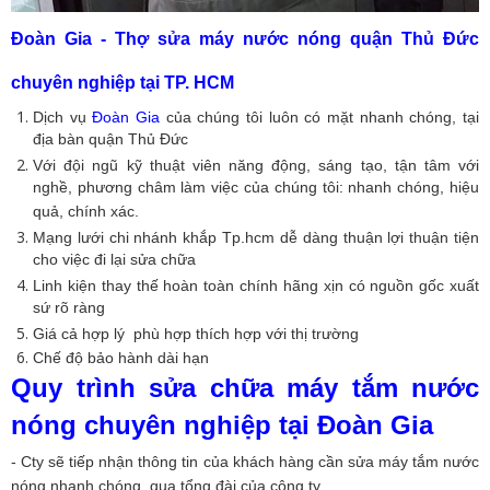
Đoàn Gia - Thợ sửa máy nước nóng quận Thủ Đức
chuyên nghiệp tại TP. HCM
Dịch vụ
Đoàn Gia
của chúng tôi luôn có mặt nhanh chóng, tại
địa bàn quận Thủ Đức
Với đội ngũ kỹ thuật viên năng động, sáng tạo, tận tâm với
nghề, phương châm làm việc của chúng tôi: nhanh chóng, hiệu
quả, chính xác.
Mạng lưới chi nhánh khắp Tp.hcm dễ dàng thuận lợi thuận tiện
cho việc đi lại sửa chữa
Linh kiện thay thế hoàn toàn chính hãng xịn có nguồn gốc xuất
sứ rõ ràng
Giá cả hợp lý phù hợp thích hợp với thị trường
Chế độ bảo hành dài hạn
Quy trình sửa chữa máy tắm nước
nóng chuyên nghiệp tại Đoàn Gia
- Cty sẽ tiếp nhận thông tin của khách hàng cần sửa máy tắm nước
nóng nhanh chóng, qua tổng đài của công ty