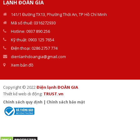
LẠNH ĐOÀN GIA
141/1 Đường TX13, Phường Thới An, TP Hồ Chí Minh
Mã số thuế: 0316272930
Hotline: 0937 890 256
Kỹ thuật: 0903 125 7654
Điện thoại: 0286 2757 774
dienlanhdoangia@gmail.com
Xem bản đồ
Copyright © 2022
Điện lạnh ĐOÀN GIA
Thiết kế web di động:
TRUST.vn
Chính sách quy định
|
Chính sách bảo mật