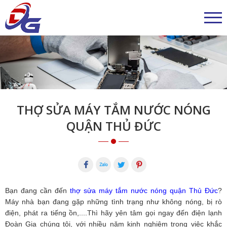
THỢ SỬA MÁY TẮM NƯỚC NÓNG
QUẬN THỦ ĐỨC
Bạn đang cần đến
thợ sửa máy tắm nước nóng quận Thủ Đức
?
Máy nhà bạn đang gặp những tình trạng như không nóng, bị rò
điện, phát ra tiếng ồn,....Thì hãy yên tâm gọi ngay đến điện lạnh
Đoàn Gia chúng tôi, với nhiều năm kinh nghiệm trong việc khắc