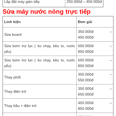
Lắp đặt máy gián tiếp
250.000đ – 450.000đ
Sửa máy nước nóng trực tiếp
Linh kiện
Đơn giá
350.000đ –
Sửa board
450.000đ
Sửa bơm trợ lực ( ko chạy, kêu to, nước
650.000đ –
yếu)
850.000đ
Sửa bơm trợ lực ( ko chạy, kêu to, nước
650.000đ –
yếu)
850.000đ
350.000đ –
Thay phốt
550.000đ
350.000đ –
Thay điện trở
650.000đ
450.000đ –
Thay bầu + điện trở
850.000đ