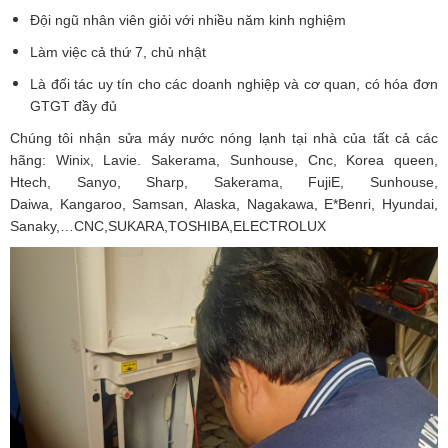
Đội ngũ nhân viên giỏi với nhiều năm kinh nghiệm
Làm việc cả thứ 7, chủ nhật
Là đối tác uy tín cho các doanh nghiệp và cơ quan, có hóa đơn
GTGT đầy đủ
Chúng tôi nhận sửa máy nước nóng lạnh tại nhà của tất cả các
hãng: Winix, Lavie. Sakerama, Sunhouse, Cnc, Korea queen,
Htech, Sanyo, Sharp, Sakerama, FujiE, Sunhouse,
Daiwa,
Kangaroo
, Samsan,
Alaska
, Nagakawa, E*Benri, Hyundai,
Sanaky,…CNC,SUKARA,TOSHIBA,ELECTROLUX