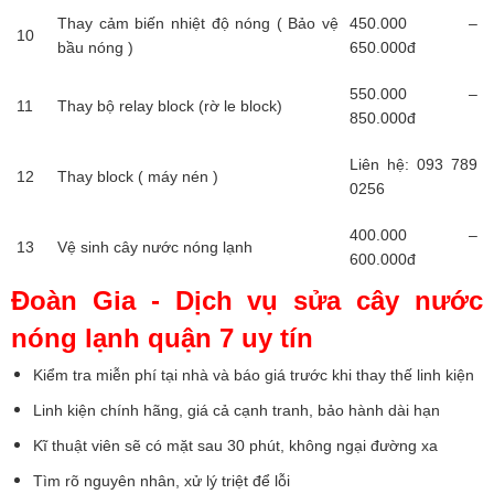
Thay cảm biến nhiệt độ nóng ( Bảo vệ
450.000 –
10
bầu nóng )
650.000đ
550.000 –
11
Thay bộ relay block (rờ le block)
850.000đ
Liên hệ: 093 789
12
Thay block ( máy nén )
0256
400.000 –
13
Vệ sinh cây nước nóng lạnh
600.000đ
Đoàn Gia - Dịch vụ sửa cây nước
nóng lạnh quận 7 uy tín
Kiểm tra miễn phí tại nhà và báo giá trước khi thay thế linh kiện
Linh kiện chính hãng, giá cả cạnh tranh, bảo hành dài hạn
Kĩ thuật viên sẽ có mặt sau 30 phút, không ngại đường xa
Tìm rõ nguyên nhân, xử lý triệt để lỗi