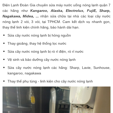
Điện Lạnh Đoàn Gia
chuyên sửa máy nước uống nóng lạnh quận 7
các hãng như
Kangaroo
,
Alaska
, Electrolux, FujiE, Sharp,
Nagakawa, Midea, ...
nhận sửa chữa tại nhà các loại cây nước
nóng lạnh 2 vòi, 3 vòi, tại TPHCM. Cam kết dịch vụ nhanh gọn,
thay thế linh kiện chính hãng, bảo hành dài hạn.
Sửa cây nước nóng lạnh bị hỏng nguồn
Thay gioăng, thay hệ thống lọc nước
Sửa cây nước nóng lạnh bị rò rỉ điện, rò rỉ nước
Vệ sinh và bảo dưỡng cây nước nóng lạnh
Sửa cây nước nóng lạnh các hãng: Sharp, Lavie, Sunhouse,
kangaroo, nagakawa
Thay thế phụ tùng - linh kiện cho cây nước nóng lạnh