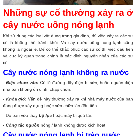
Những sự cố thường xảy ra ở
cây nước uống nóng lạnh
Khi sử dụng các loại vật dụng trong gia đình, thì việc xảy ra các sự
cố là không thể tránh khỏi. Và cây nước uống nóng lạnh cũng
không là ngoại lệ. Để có thể khắc phục các sự cố thì việc đầu tiên
và cực kỳ quan trọng chính là xác định nguyên nhân của các sự
cố.
Cây nước nóng lạnh không ra nước
-
Điện chưa vào:
Có lẽ đường dây điện bị sờn, hoặc nguồn điện
nhà bạn không ổn định, chập chờn.
-
Khóa gió:
Vấn đề này thường xảy ra khi nhà máy nước của bạn
đang được xây dựng hoặc sửa chữa lần đầu tiên.
- Do bạn vừa thay
bộ lọc
hoặc máy bị quá tải.
-
Công tắc nguồn
nóng / lạnh không được kích hoạt.
Cây nước nóng lạnh bị trào nước