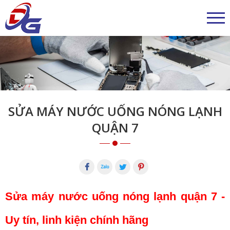
SỬA MÁY NƯỚC UỐNG NÓNG LẠNH
QUẬN 7
Sửa máy nước uống nóng lạnh quận 7 -
Uy tín, linh kiện chính hãng