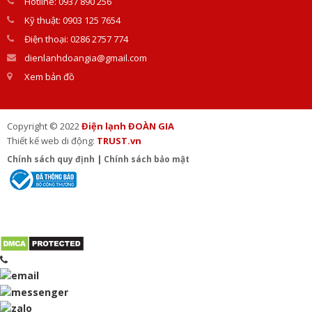
Hotline: 0937 890 256
Kỹ thuật: 0903 125 7654
Điện thoại: 0286 2757 774
dienlanhdoangia@gmail.com
Xem bản đồ
Copyright © 2022
Điện lạnh ĐOÀN GIA
Thiết kế web di động:
TRUST.vn
Chính sách quy định
|
Chính sách bảo mật