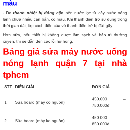
màu
- Do
thanh nhiệt bị đóng cặn
nên nước lọc từ cây nước nóng
lạnh chứa nhiều cặn bẩn, có màu. Khi thanh điện trở sử dụng trong
thời gian dài, lớp cách điện của vỏ thanh điện trở bị đứt gãy.
Hơn nữa, nếu thiết bị không được làm sạch và bảo trì thường
xuyên, thì sẽ dẫn đến các lỗi hư hỏng.
Bảng giá sửa máy nước uống
nóng lạnh quận 7 tại nhà
tphcm
STT
DIỄN GIẢI
ĐƠN GIÁ
450.000 –
1
Sửa board (máy có nguồn)
750.000đ
450.000 –
2
Sửa board (máy ko nguồn)
850.000đ