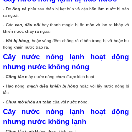
- Do
ống xả
phía sau thân bị kẹt bùn và cặn bẩn làm nước bị trào
ra ngoài.
- Các
van, đầu nối
hay thanh magie bị ăn mòn và lan ra khắp vỏ
khiến nước chảy ra ngoài.
-
Vòi bị hỏng
, hoặc vòng đệm chống rò rỉ bên trong bị vỡ hoặc hư
hỏng khiến nước trào ra.
Cây nước nóng lạnh hoạt động
nhưng nước không nóng
-
Công tắc
máy nước nóng chưa được kích hoạt.
- Hao nóng,
mạch điều khiển bị hỏng
hoặc vòi lấy nước nóng bị
tắc.
-
Chưa mở khóa an toàn
của vòi nước nóng.
Cây nước nóng lạnh hoạt động
nhưng nước không lạnh
-
Công tắc lạnh
không được kích hoạt.