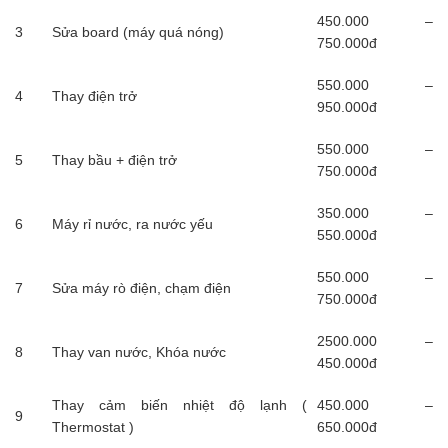
450.000 –
3
Sửa board (máy quá nóng)
750.000đ
550.000 –
4
Thay điện trở
950.000đ
550.000 –
5
Thay bầu + điện trở
750.000đ
350.000 –
6
Máy rỉ nước, ra nước yếu
550.000đ
550.000 –
7
Sửa máy rò điện, chạm điện
750.000đ
2500.000 –
8
Thay van nước, Khóa nước
450.000đ
Thay cảm biến nhiệt độ lạnh (
450.000 –
9
Thermostat )
650.000đ