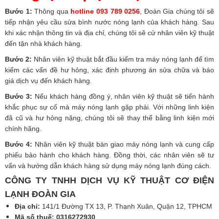
Bước 1:
Thông qua
hotline 093 789 0256
,
Đoàn Gia
chúng tôi sẽ
tiếp nhận yêu cầu sửa bình nước nóng lạnh của khách hàng. Sau
khi xác nhận thông tin và địa chỉ, chúng tôi sẽ cử nhân viên kỹ thuật
đến tận nhà khách hàng.
Bước 2:
Nhân viên kỹ thuật bắt đầu kiểm tra máy nóng lạnh để tìm
kiếm các vấn đề hư hỏng, xác định phương án sửa chữa và báo
giá dịch vụ đến khách hàng.
Bước 3:
Nếu khách hàng đồng ý, nhân viên kỹ thuật sẽ tiến hành
khắc phục sự cố mà máy nóng lạnh gặp phải. Với những linh kiện
đã cũ và hư hỏng nặng, chúng tôi sẽ thay thế bằng linh kiện mới
chính hãng.
Bước 4:
Nhân viên kỹ thuật bàn giao máy nóng lạnh và cung cấp
phiếu bảo hành cho khách hàng. Đồng thời, các nhân viên sẽ tư
vấn và hướng dẫn khách hàng sử dụng máy nóng lạnh đúng cách.
CÔNG TY TNHH DỊCH VỤ KỸ THUẬT CƠ ĐIỆN
LẠNH ĐOÀN GIA
Địa chỉ:
141/1 Đường TX 13, P. Thạnh Xuân, Quận 12, TPHCM
Mã số thuế: 0316272930