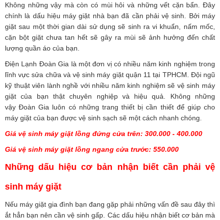
Không những vậy mà còn có mùi hôi và những vết cặn bẩn. Đây
chính là dấu hiệu máy giặt nhà bạn đã cần phải vệ sinh. Bởi máy
giặt sau một thời gian dài sử dụng sẽ sinh ra vi khuẩn, nấm mốc,
cặn bột giặt chưa tan hết sẽ gây ra mùi sẽ ảnh hưởng đến chất
lượng quần áo của bạn.
Điện Lạnh Đoàn Gia
là một đơn vị có nhiều năm kinh nghiệm trong
lĩnh vực sửa chữa và vệ sinh máy giặt quận 11 tại TPHCM. Đội ngũ
kỹ thuật viên lành nghề với nhiều năm kinh nghiệm sẽ vệ sinh máy
giặt của bạn thật chuyên nghiệp và hiệu quả. Không những
vậy
Đoàn Gia
luôn có những trang thiết bị cần thiết để giúp cho
máy giặt của bạn được vệ sinh sạch sẽ một cách nhanh chóng.
Giá vệ sinh máy giặt lồng đứng cửa trên: 300.000 - 400.000
Giá vệ sinh máy giặt lồng ngang cửa trước: 550.000
Những dấu hiệu cơ bản nhận biết cần phải vệ
sinh máy giặt
Nếu máy giặt gia đình bạn đang gặp phải những vấn đề sau đây thì
ắt hẳn bạn nên cần vệ sinh gấp. Các dấu hiệu nhận biết cơ bản mà