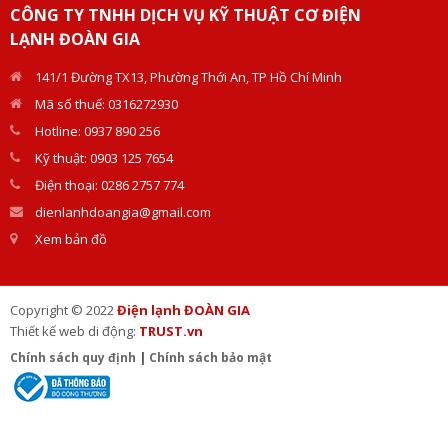
CÔNG TY TNHH DỊCH VỤ KỸ THUẬT CƠ ĐIỆN
LẠNH ĐOÀN GIA
141/1 Đường TX13, Phường Thới An, TP Hồ Chí Minh
Mã số thuế: 0316272930
Hotline: 0937 890 256
Kỹ thuật: 0903 125 7654
Điện thoại: 0286 2757 774
dienlanhdoangia@gmail.com
Xem bản đồ
Copyright © 2022
Điện lạnh ĐOÀN GIA
Thiết kế web di động:
TRUST.vn
Chính sách quy định
|
Chính sách bảo mật