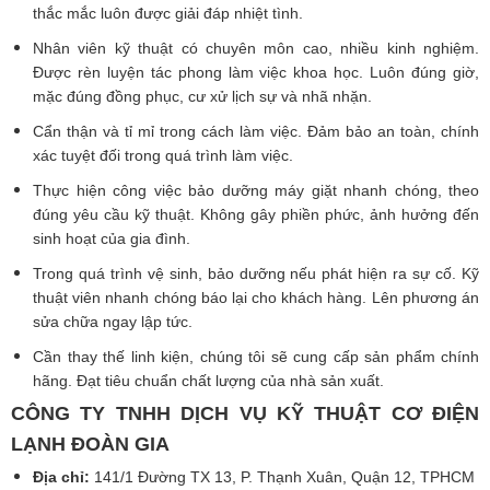
thắc mắc luôn được giải đáp nhiệt tình.
Nhân viên kỹ thuật có chuyên môn cao, nhiều kinh nghiệm.
Được rèn luyện tác phong làm việc khoa học. Luôn đúng giờ,
mặc đúng đồng phục, cư xử lịch sự và nhã nhặn.
Cẩn thận và tỉ mỉ trong cách làm việc. Đảm bảo an toàn, chính
xác tuyệt đối trong quá trình làm việc.
Thực hiện công việc bảo dưỡng máy giặt nhanh chóng, theo
đúng yêu cầu kỹ thuật. Không gây phiền phức, ảnh hưởng đến
sinh hoạt của gia đình.
Trong quá trình vệ sinh, bảo dưỡng nếu phát hiện ra sự cố. Kỹ
thuật viên nhanh chóng báo lại cho khách hàng. Lên phương án
sửa chữa ngay lập tức.
Cần thay thế linh kiện, chúng tôi sẽ cung cấp sản phẩm chính
hãng. Đạt tiêu chuẩn chất lượng của nhà sản xuất.
CÔNG TY TNHH DỊCH VỤ KỸ THUẬT CƠ ĐIỆN
LẠNH ĐOÀN GIA
Địa chỉ:
141/1 Đường TX 13, P. Thạnh Xuân, Quận 12, TPHCM