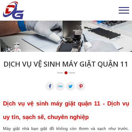
DỊCH VỤ VỆ SINH MÁY GIẶT QUẬN 11
Dịch vụ vệ sinh máy giặt quận 11 - Dịch vụ
uy tín, sạch sẽ, chuyên nghiệp
Máy giặt nhà bạn giặt đồ không còn thơm và sạch như trước.