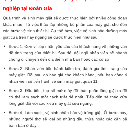
nghiệp tại Đoàn Gia
Quá trình
vệ sinh máy giặt
sẽ được thực hiện bởi nhiều công đoạn
khác nhau. Từ việc tháo lắp những bộ phận của máy giặt cho đến
các bước vệ sinh thiết bị. Cụ thể hơn, việc vệ sinh bảo dưỡng máy
giặt cửa trên hay ngang sẽ được thực hiện như sau:
Bước 1: Đơn vị tiếp nhận yêu cầu của khách hàng về những vấn
đề tình trạng của thiết bị. Sau đó, đội ngũ nhân viên sẽ nhanh
chóng di chuyển đến địa điểm nhà bạn hoặc các cơ sở.
Bước 2: Nhân viên tiến hành kiểm tra, đánh giá tình trạng của
máy giặt. Rồi sau đó báo giá cho khách hàng, nếu bạn đồng ý
nhân viên sẽ tiến hành vệ sinh máy giặt quận 11
Bước 3: Đầu tiên, thợ sẽ mở máy để tháo phần lồng giặt ra để
có thể làm sạch một cách triệt để nhất. Tiếp đến sẽ tháo cửa
lồng giặt đối với các kiểu máy giặt cửa ngang.
Bước 4: Làm sạch, vệ sinh phần bảo vệ trống giặt. Ở bước này,
những người thợ sẽ loại bỏ những dầu thừa hoặc các cặn bã
bám bẩn ở đáy.