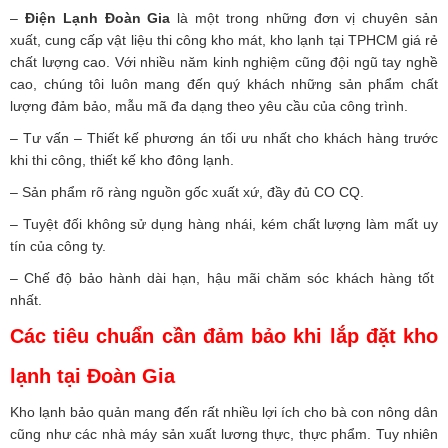
–
Điện Lạnh Đoàn Gia
là một trong những đơn vị chuyên sản
xuất, cung cấp vật liệu thi công kho mát, kho lạnh tại TPHCM giá rẻ
chất lượng cao. Với nhiều năm kinh nghiệm cũng đội ngũ tay nghề
cao, chúng tôi luôn mang đến quý khách những sản phẩm chất
lượng đảm bảo, mẫu mã đa dạng theo yêu cầu của công trình.
– Tư vấn – Thiết kế phương án tối ưu nhất cho khách hàng trước
khi thi công, thiết kế kho đông lạnh.
– Sản phẩm rõ ràng nguồn gốc xuất xứ, đầy đủ CO CQ.
– Tuyệt đối không sử dụng hàng nhái, kém chất lượng làm mất uy
tín của công ty.
– Chế độ bảo hành dài hạn, hậu mãi chăm sóc khách hàng tốt
nhất.
Các tiêu chuẩn cần đảm bảo khi lắp đặt kho
lạnh tại Đoàn Gia
Kho lạnh bảo quản mang đến rất nhiều lợi ích cho bà con nông dân
cũng như các nhà máy sản xuất lương thực, thực phẩm. Tuy nhiên