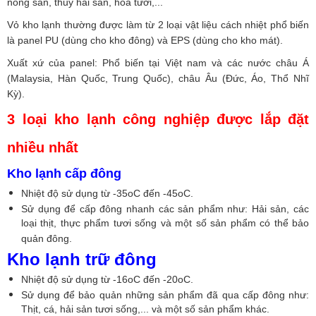
nông sản, thủy hải sản, hoa tươi,...
Vỏ kho lạnh thường được làm từ 2 loại vật liệu cách nhiệt phổ biến
là panel PU (dùng cho kho đông) và EPS (dùng cho kho mát).
Xuất xứ của panel: Phổ biến tại Việt nam và các nước châu Á
(Malaysia, Hàn Quốc, Trung Quốc), châu Âu (Đức, Áo, Thổ Nhĩ
Kỳ).
3 loại kho lạnh công nghiệp được lắp đặt
nhiều nhất
Kho lạnh cấp đông
Nhiệt độ sử dụng từ -35oC đến -45oC.
Sử dụng để cấp đông nhanh các sản phẩm như: Hải sản, các
loại thịt, thực phẩm tươi sống và một số sản phẩm có thể bảo
quản đông.
Kho lạnh trữ đông
Nhiệt độ sử dụng từ -16oC đến -20oC.
Sử dụng để bảo quản những sản phẩm đã qua cấp đông như:
Thịt, cá, hải sản tươi sống,... và một số sản phẩm khác.