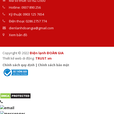
Mã số thuế: 0316272930
Hotline: 0937 890 256
Kỹ thuật: 0903 125 7654
Điện thoại: 0286 2757 774
dienlanhdoangia@gmail.com
Xem bản đồ
Copyright © 2022
Điện lạnh ĐOÀN GIA
Thiết kế web di động:
TRUST.vn
Chính sách quy định
|
Chính sách bảo mật