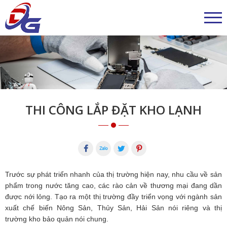
THI CÔNG LẮP ĐẶT KHO LẠNH
Trước sự phát triển nhanh của thị trường hiện nay, nhu cầu về sản
phẩm trong nước tăng cao, các rào cản về thương mại đang dần
được nới lỏng. Tạo ra một thị trường đầy triển vọng với ngành sản
xuất chế biến Nông Sản, Thủy Sản, Hải Sản nói riêng và thị
trường kho bảo quản nói chung.