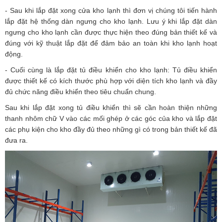
- Sau khi lắp đặt xong cửa kho lạnh thì đơn vị chúng tôi tiến hành
lắp đặt hệ thống dàn ngưng cho kho lạnh. Lưu ý khi lắp đặt dàn
ngưng cho kho lạnh cần được thực hiện theo đúng bản thiết kế và
đúng với kỹ thuật lắp đặt để đảm bảo an toàn khi kho lạnh hoạt
động.
- Cuối cùng là lắp đặt tủ điều khiển cho kho lạnh: Tủ điều khiển
được thiết kế có kích thước phù hợp với diện tích kho lạnh và đầy
đủ chức năng điều khiển theo tiêu chuẩn chung.
Sau khi lắp đặt xong tủ điều khiển thì sẽ cần hoàn thiện những
thanh nhôm chữ V vào các mối ghép ở các góc của kho và lắp đặt
các phụ kiện cho kho đầy đủ theo những gì có trong bản thiết kế đã
đưa ra.