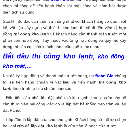
chọn thi công để tiến hành khảo sát mặt bằng và nắm bắt được
diện tích sử dụng.
Sau khi đo đạc cẩn thận và thống nhất với khách hàng về bản thiết
kế, vật liệu xây dựng và thiết bị kho lạnh thì sẽ đi đến việc ký hợp
đồng
thi công kho lạnh
và khách hàng cần thanh toán trước một
phần tiền hợp đồng. Tùy thuộc vào từng hợp đồng và quy mô xây
dựng thì tiền cọc của khách hàng cũng sẽ khác nhau.
Bắt đầu thi công kho lạnh,
kho đông,
kho mát,...
Khi đã ký hợp đồng và thanh toán trước xong, thì
Đoàn Gia
chúng
tôi sẽ tiến hàng chuẩn vị vật liệu và tiến hành
thi công kho
lạnh
theo trình tự tiêu chuẩn như sau:
- Đầu tiên cần phải lắp đặt phần vỏ kho lạnh: trong bước này sẽ
cần thực hiện hai công việc đó là lắp đặt hệ thống treo trần và lắp
đặt Panel.
- Tiếp đến là lắp đặt cửa cho kho lạnh: Khách hàng có thể lựa chọn
hai loại cửa để
lắp đặt kho lạnh
là cửa bản lề hoặc cửa trượt.