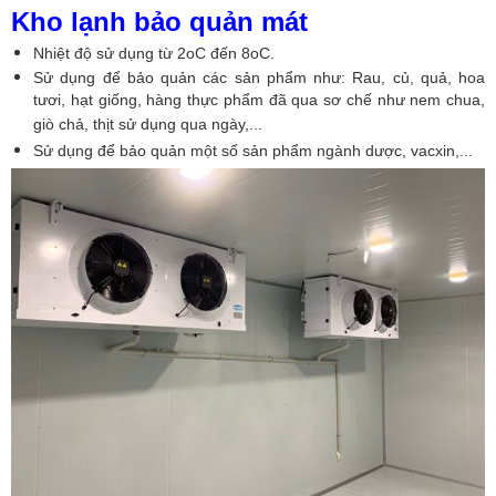
Kho lạnh bảo quản mát
Nhiệt độ sử dụng từ 2oC đến 8oC.
Sử dụng để bảo quản các sản phẩm như: Rau, củ, quả, hoa
tươi, hạt giống, hàng thực phẩm đã qua sơ chế như nem chua,
giò chả, thịt sử dụng qua ngày,...
Sử dụng để bảo quản một số sản phẩm ngành dược, vacxin,...