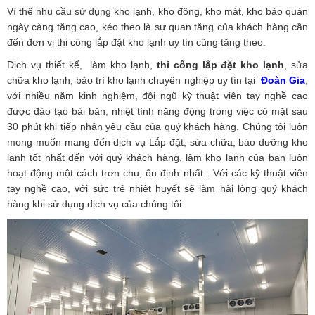
Vì thế nhu cầu sử dụng kho lạnh, kho đông, kho mát, kho bảo quản
ngày càng tăng cao, kéo theo là sự quan tăng của khách hàng cần
đến đơn vị thi công lắp đặt kho lạnh uy tín cũng tăng theo.
Dịch vụ thiết kế, làm kho lạnh,
thi công lắp đặt kho lạnh
, sửa
chữa kho lạnh, bảo trì kho lạnh chuyên nghiệp uy tín tại
Đoàn Gia
,
với nhiều năm kinh nghiệm, đội ngũ kỹ thuật viên tay nghề cao
được đào tạo bài bản, nhiệt tình năng động trong việc có mặt sau
30 phút khi tiếp nhận yêu cầu của quý khách hàng. Chúng tôi luôn
mong muốn mang đến dịch vụ Lắp đặt, sửa chữa, bảo dưỡng kho
lạnh tốt nhất đến với quý khách hàng, làm kho lạnh của bạn luôn
hoạt động một cách trơn chu, ổn định nhất . Với các kỹ thuật viên
tay nghề cao, với sức trẻ nhiệt huyết sẽ làm hài lòng quý khách
hàng khi sử dụng dịch vụ của chúng tôi