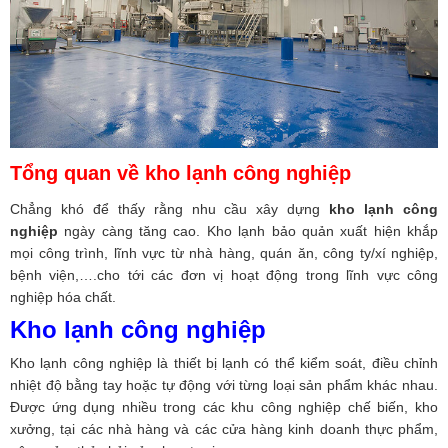
Tổng quan về kho lạnh công nghiệp
Chẳng khó để thấy rằng nhu cầu xây dựng
kho lạnh
công
nghiệp
ngày càng tăng cao. Kho lạnh bảo quản xuất hiện khắp
mọi công trình, lĩnh vực từ nhà hàng, quán ăn, công ty/xí nghiệp,
bệnh viện,….cho tới các đơn vị hoạt động trong lĩnh vực công
nghiệp hóa chất.
Kho lạnh công nghiệp
Kho lạnh công nghiệp là thiết bị lạnh có thể kiểm soát, điều chỉnh
nhiệt độ bằng tay hoặc tự động với từng loại sản phẩm khác nhau.
Được ứng dụng nhiều trong các khu công nghiệp chế biến, kho
xưởng, tại các nhà hàng và các cửa hàng kinh doanh thực phẩm,