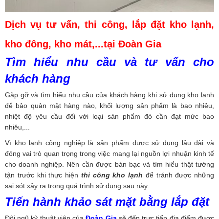
Dịch vụ tư vấn, thi công, lắp đặt kho lạnh,
kho đông, kho mát,...tại Đoàn Gia
Tìm hiểu nhu cầu và tư vấn cho
khách hàng
Gặp gỡ và tìm hiểu nhu cầu của khách hàng khi sử dụng kho lạnh
để bảo quản mặt hàng nào, khối lượng sản phẩm là bao nhiêu,
nhiệt độ yêu cầu đối với loại sản phẩm đó cần đạt mức bao
nhiêu,...
Vì kho lạnh công nghiệp là sản phẩm được sử dụng lâu dài và
đóng vai trò quan trọng trong việc mang lại nguồn lợi nhuận kinh tế
cho doanh nghiệp. Nên cần được bàn bạc và tìm hiểu thật tường
tận trước khi thực hiện
thi công kho lạnh
để tránh được những
sai sót xảy ra trong quá trình sử dụng sau này.
Tiến hành khảo sát mặt bằng lắp đặt
Đội ngũ kỹ thuật viên của
Đoàn Gia
sẽ đến trực tiếp địa điểm được