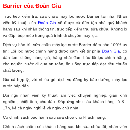
Barrier của Đoàn Gia
Trực tiếp kiểm tra, sửa chữa máy lọc nước Barrier tại nhà: Nhân
viên kỹ thuật của
Đoàn Gia
sẽ được cử đến tận nhà quý khách
hàng sau khi nhận thông tin, trực tiếp kiểm tra, sửa chữa. Không lo
va đập, bóp méo trong quá trình di chuyển máy lọc.
Dịch vụ bảo trì, sửa chữa máy lọc nước Barrier đảm bảo 100% uy
tín: Lõi lọc nước chính hãng được cam kết từ phía
Đoàn Gia
, có
dán tem chống hàng giả, hàng nhái đảm bảo lõi lọc chính hãng,
cho nguồn nước đi qua an toàn, ăn uống trực tiếp đạt tiêu chuẩn
chất lượng.
Giá cả hợp lý, với nhiều gói dịch vụ đăng ký bảo dưỡng máy lọc
nước hấp dẫn.
Đội ngũ nhân viên kỹ thuật làm việc chuyên nghiệp, giàu kinh
nghiệm, nhiệt tình, chu đáo. Đáp ứng nhu cầu khách hàng từ 8 -
17h, kể cả ngày nghỉ lễ và ngày chủ nhật.
Có chính sách bảo hành sau sửa chữa cho khách hàng.
Chính sách chăm sóc khách hàng sau khi sửa chữa tốt, nhân viên