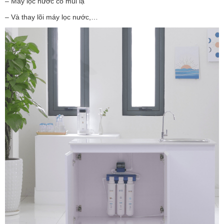
– Máy lọc nước có mùi lạ
– Và thay lõi máy lọc nước,…