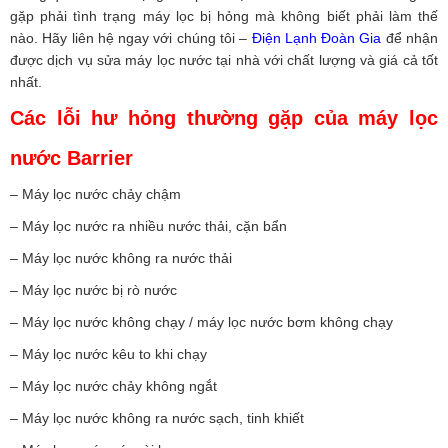
gặp phải tình trạng máy lọc bị hỏng mà không biết phải làm thế
nào. Hãy liên hệ ngay với chúng tôi –
Điện Lạnh Đoàn Gia
để nhận
được dịch vụ sửa máy lọc nước tại nhà với chất lượng và giá cả tốt
nhất.
Các lỗi hư hỏng thường gặp của máy lọc
nước Barrier
– Máy lọc nước chảy chậm
– Máy lọc nước ra nhiều nước thải, cặn bẩn
– Máy lọc nước không ra nước thải
– Máy lọc nước bị rò nước
– Máy lọc nước không chạy / máy lọc nước bơm không chạy
– Máy lọc nước kêu to khi chạy
– Máy lọc nước chảy không ngắt
– Máy lọc nước không ra nước sạch, tinh khiết