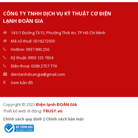
trợ tận nơi.
CÔNG TY TNHH DỊCH VỤ KỸ THUẬT CƠ ĐIỆN
LẠNH ĐOÀN GIA
141/1 Đường TX13, Phường Thới An, TP Hồ Chí Minh
Mã số thuế: 0316272930
Hotline: 0937 890 256
Kỹ thuật: 0903 125 7654
Điện thoại: 0286 2757 774
dienlanhdoangia@gmail.com
Xem bản đồ
Copyright © 2022
Điện lạnh ĐOÀN GIA
Thiết kế web di động:
TRUST.vn
Chính sách quy định
|
Chính sách bảo mật