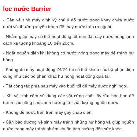
lọc nước Barrier
- Cần vệ sinh máy định kỳ chú ý đổ nước trong khay chứa nước
dưới vòi thường xuyên tránh để thay nước tràn ra ngoài.
- Nhằm giúp máy có thể hoạt động tốt nên đặt cây nước nóng lạnh
cách xa tường khoảng 10 đến 20cm.
- Ngắt nguồn điện khi không có nước nóng trong máy để tránh hư
hỏng.
- Không để máy hoạt động 24/24 thì có thể khiến các bộ phận điện
cũng như các bộ phận khác hư hỏng hoạt động quá tải.
- Tắt công tắc phía sau máy vào buổi tối để mấy được nghỉ ngơi.
- Khi vệ sinh cấm sử dụng các vật cứng chất tẩy rửa hóa học để
tránh các bông chóc ảnh hưởng tới chất lượng nguồn nước.
- Không để nước tràn trên máy gây chập điện.
- Cần bảo dưỡng vệ sinh máy tránh những hư hỏng và giúp nguồn
nước trong máy tránh nhiễm khuẩn ảnh hưởng đến sức khỏe.