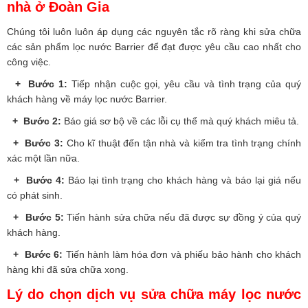
nhà ở Đoàn Gia
Chúng tôi luôn luôn áp dụng các nguyên tắc rõ ràng khi sửa chữa
các sản phẩm lọc nước Barrier để đạt được yêu cầu cao nhất cho
công việc.
+ Bước 1:
Tiếp nhận cuộc gọi, yêu cầu và tình trạng của quý
khách hàng về máy lọc nước Barrier.
+ Bước 2:
Báo giá sơ bộ về các lỗi cụ thể mà quý khách miêu tả.
+ Bước 3:
Cho kĩ thuật đến tận nhà và kiểm tra tình trạng chính
xác một lần nữa.
+ Bước 4:
Báo lại tình trạng cho khách hàng và báo lại giá nếu
có phát sinh.
+ Bước 5:
Tiến hành sửa chữa nếu đã được sự đồng ý của quý
khách hàng.
+ Bước 6:
Tiến hành làm hóa đơn và phiếu bảo hành cho khách
hàng khi đã sửa chữa xong.
Lý do chọn dịch vụ sửa chữa máy lọc nước