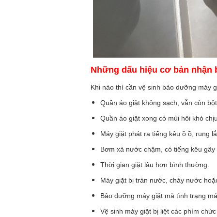
Những dấu hiệu cơ bản nhận bi
Khi nào thì cần
vệ sinh bảo dưỡng máy gi
Quần áo giặt không sạch, vẫn còn bột
Quần áo giặt xong có mùi hôi khó chịu,
Máy giặt phát ra tiếng kêu ồ ồ, rung 
Bơm xả nước chậm, có tiếng kêu gây 
Thời gian giặt lâu hơn bình thường.
Máy giặt bị tràn nước, chảy nước hoặ
Bảo dưỡng máy giặt mà tình trạng máy
Vệ sinh máy giặt bị liệt các phím chứ