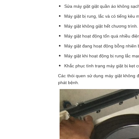
Sửa máy giặt giặt quần áo không sạc
Máy giặt bị rung, lắc và có tiếng kêu
Máy giặt không giặt hết chương trình.
Máy giặt hoạt động tốn quá nhiều điệ
Máy giặt đang hoạt động bỗng nhiên 
Máy giặt khi hoạt động bị rung lắc mạ
Khắc phục tình trạng máy giặt bị kẹt
Các thói quen sử dụng máy giặt không đ
phát bệnh.