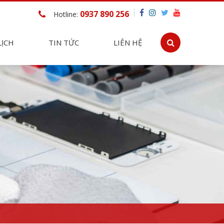
0937 890 256
Hotline:
LỊCH
TIN TỨC
LIÊN HỆ