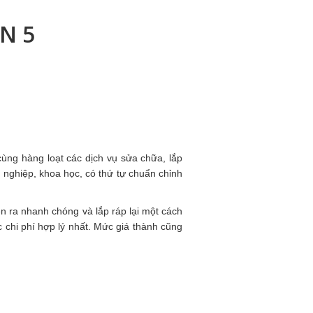
N 5
ùng hàng loạt các dịch vụ sửa chữa, lắp
nghiệp, khoa học, có thứ tự chuẩn chỉnh
iễn ra nhanh chóng và lắp ráp lại một cách
c chi phí hợp lý nhất. Mức giá thành cũng