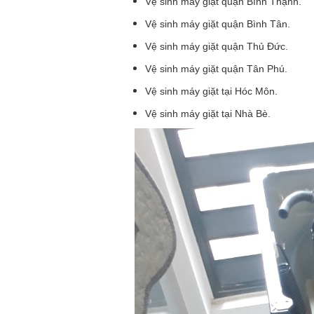
Vệ sinh máy giặt quận Bình Thạnh.
Vệ sinh máy giặt quận Bình Tân.
Vệ sinh máy giặt quận Thủ Đức.
Vệ sinh máy giặt quận Tân Phú.
Vệ sinh máy giặt tại Hóc Môn.
Vệ sinh máy giặt tại Nhà Bè.