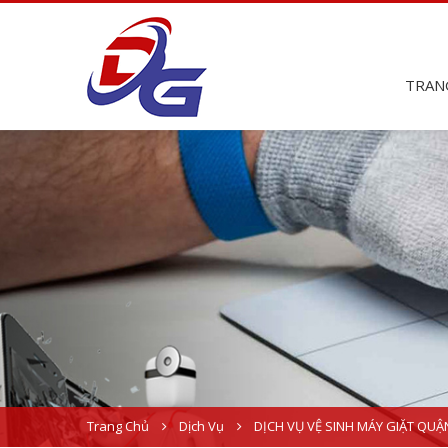
TRAN
Trang Chủ
Dịch Vụ
DỊCH VỤ VỆ SINH MÁY GIẶT QUẬ