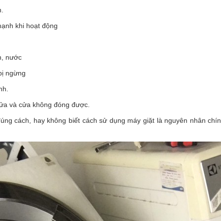
h.
 mạnh khi hoạt động
n, nước
bị ngừng
nh.
 cửa và cửa không đóng được.
úng cách, hay không biết cách sử dụng máy giặt là nguyên nhân chí