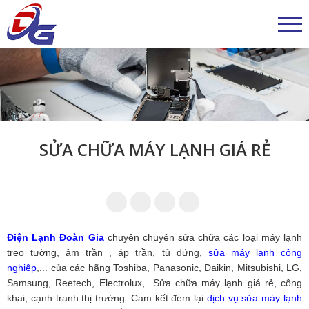
SỬA CHỮA MÁY LẠNH GIÁ RẺ
Điện Lạnh Đoàn Gia
chuyên chuyên sửa chữa các loại máy lạnh
treo tường, âm trần , áp trần, tủ đứng,
sửa máy lạnh công
nghiệp
,... của các hãng Toshiba, Panasonic, Daikin, Mitsubishi, LG,
Samsung, Reetech, Electrolux,...Sửa chữa máy lạnh giá rẻ, công
khai, cạnh tranh thị trường. Cam kết đem lại
dịch vụ sửa máy lạnh