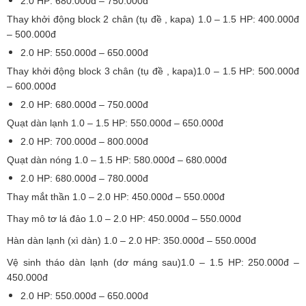
2.0 HP: 680.000đ – 750.000đ
Thay khởi động block 2 chân (tụ đề , kapa) 1.0 – 1.5 HP: 400.000đ
– 500.000đ
2.0 HP: 550.000đ – 650.000đ
Thay khởi động block 3 chân (tụ đề , kapa)1.0 – 1.5 HP: 500.000đ
– 600.000đ
2.0 HP: 680.000đ – 750.000đ
Quạt dàn lạnh 1.0 – 1.5 HP: 550.000đ – 650.000đ
2.0 HP: 700.000đ – 800.000đ
Quạt dàn nóng 1.0 – 1.5 HP: 580.000đ – 680.000đ
2.0 HP: 680.000đ – 780.000đ
Thay mắt thần 1.0 – 2.0 HP: 450.000đ – 550.000đ
Thay mô tơ lá đảo 1.0 – 2.0 HP: 450.000đ – 550.000đ
Hàn dàn lạnh (xì dàn) 1.0 – 2.0 HP: 350.000đ – 550.000đ
Vệ sinh tháo dàn lạnh (dơ máng sau)1.0 – 1.5 HP: 250.000đ –
450.000đ
2.0 HP: 550.000đ – 650.000đ