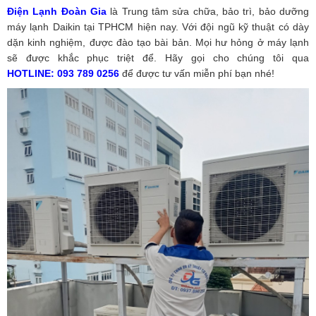
Điện Lạnh Đoàn Gia
là Trung tâm sửa chữa, bảo trì, bảo dưỡng
máy lạnh Daikin tại TPHCM hiện nay. Với đội ngũ kỹ thuật có dày
dặn kinh nghiệm, được đào tạo bài bản. Mọi hư hỏng ở máy lạnh
sẽ được khắc phục triệt để. Hãy gọi cho chúng tôi qua
HOTLINE: 093 789 0256
để được tư vấn miễn phí bạn nhé!