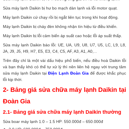
Sửa máy lạnh Daikin bị hư bo mạch dàn lạnh và lỗi motor quạt.
Máy lạnh Daikin cứ chạy rồi bị ngắt liên tục trong khi hoạt động.
Máy lạnh Daikin bị cháy đèn không nhận tín hiệu từ điều khiển.
Máy lạnh Daikin bị lỗi cảm biến áp suất cao hoặc lỗi áp suất thấp.
Sửa máy lạnh Daikin báo lỗi: UE, UA, U9, U8, U7, U5, LC, L9, L8,
JA, J9, J5, H9, H7, E5, E3, C4, C5, AF, A3, A1, A0,...
Trên đây chỉ là một vài dấu hiệu phổ biến, nếu điều hoà Daikin lỗi
và bạn thấy khó có thể tự xử lý thì nên liên hệ ngay với trung tâm
sửa máy lạnh Daikin tại
Điện Lạnh Đoàn Gia
để được khắc phục
lỗi kịp thời.
2- Bảng giá sửa chữa máy lạnh Daikin tại
Đoàn Gia
2.1- Bảng giá sửa chữa máy lạnh Daikin thường
Sửa boar máy lạnh 1.0 – 1.5 HP: 550.000đ – 650.000đ