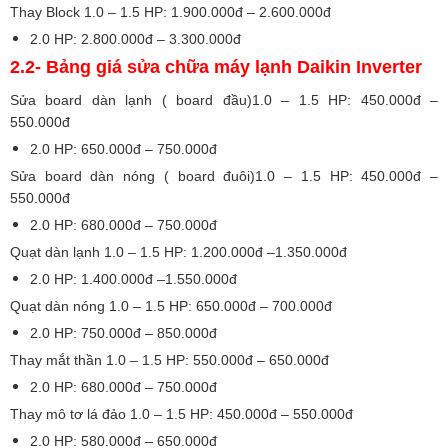
Thay Block 1.0 – 1.5 HP: 1.900.000đ – 2.600.000đ
2.0 HP: 2.800.000đ – 3.300.000đ
2.2-
Bảng giá
sửa chữa máy lạnh Daikin
Inverter
Sửa board dàn lạnh ( board đầu)1.0 – 1.5 HP: 450.000đ –
550.000đ
2.0 HP: 650.000đ – 750.000đ
Sửa board dàn nóng ( board đuôi)1.0 – 1.5 HP: 450.000đ –
550.000đ
2.0 HP: 680.000đ – 750.000đ
Quạt dàn lạnh 1.0 – 1.5 HP: 1.200.000đ –1.350.000đ
2.0 HP: 1.400.000đ –1.550.000đ
Quạt dàn nóng 1.0 – 1.5 HP: 650.000đ – 700.000đ
2.0 HP: 750.000đ – 850.000đ
Thay mắt thần 1.0 – 1.5 HP: 550.000đ – 650.000đ
2.0 HP: 680.000đ – 750.000đ
Thay mô tơ lá đảo 1.0 – 1.5 HP: 450.000đ – 550.000đ
2.0 HP: 580.000đ – 650.000đ