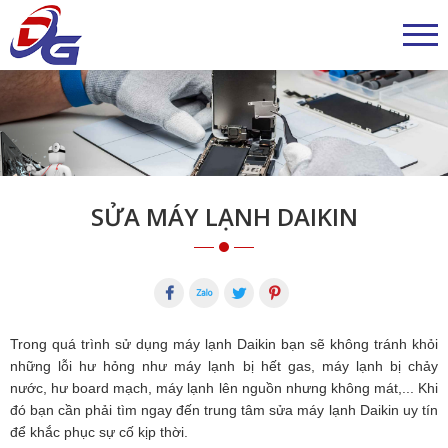
SỬA MÁY LẠNH DAIKIN
Trong quá trình sử dụng máy lạnh Daikin bạn sẽ không tránh khỏi
những lỗi hư hỏng như máy lạnh bị hết gas, máy lạnh bị chảy
nước, hư board mạch, máy lạnh lên nguồn nhưng không mát,... Khi
đó bạn cần phải tìm ngay đến trung tâm sửa máy lạnh Daikin uy tín
để khắc phục sự cố kịp thời.