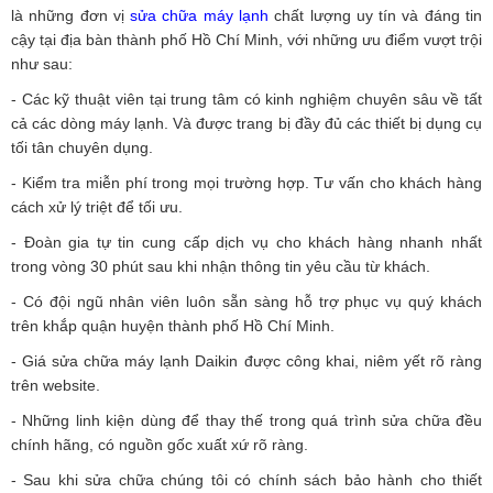
là những đơn vị
sửa chữa máy lạnh
chất lượng uy tín và đáng tin
cậy tại địa bàn thành phố Hồ Chí Minh, với những ưu điểm vượt trội
như sau:
- Các kỹ thuật viên tại trung tâm có kinh nghiệm chuyên sâu về tất
cả các dòng máy lạnh. Và được trang bị đầy đủ các thiết bị dụng cụ
tối tân chuyên dụng.
- Kiểm tra miễn phí trong mọi trường hợp. Tư vấn cho khách hàng
cách xử lý triệt để tối ưu.
- Đoàn gia tự tin cung cấp dịch vụ cho khách hàng nhanh nhất
trong vòng 30 phút sau khi nhận thông tin yêu cầu từ khách.
- Có đội ngũ nhân viên luôn sẵn sàng hỗ trợ phục vụ quý khách
trên khắp quận huyện thành phố Hồ Chí Minh.
- Giá sửa chữa máy lạnh Daikin được công khai, niêm yết rõ ràng
trên website.
- Những linh kiện dùng để thay thế trong quá trình sửa chữa đều
chính hãng, có nguồn gốc xuất xứ rõ ràng.
- Sau khi sửa chữa chúng tôi có chính sách bảo hành cho thiết