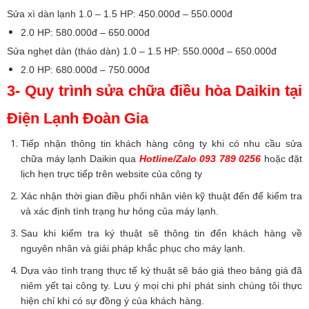
Sửa xì dàn lạnh 1.0 – 1.5 HP: 450.000đ – 550.000đ
2.0 HP: 580.000đ – 650.000đ
Sửa nghẹt dàn (tháo dàn) 1.0 – 1.5 HP: 550.000đ – 650.000đ
2.0 HP: 680.000đ – 750.000đ
3- Quy trình sửa chữa điều hòa Daikin tại
Điện Lạnh Đoàn Gia
Tiếp nhận thông tin khách hàng công ty khi có nhu cầu sửa
chữa máy lạnh Daikin qua
Hotline/Zalo 093 789 0256
hoặc đặt
lịch hẹn trực tiếp trên website của công ty
Xác nhận thời gian điều phối nhân viên kỹ thuật đến để kiểm tra
và xác định tình trạng hư hỏng của máy lạnh.
Sau khi kiểm tra ký thuật sẽ thông tin đến khách hàng về
nguyên nhân và giải pháp khắc phục cho máy lạnh.
Dựa vào tình trạng thực tế ký thuật sẽ báo giá theo bảng giá đã
niêm yết tại công ty. Lưu ý mọi chi phí phát sinh chúng tôi thực
hiện chỉ khi có sự đồng ý của khách hàng.