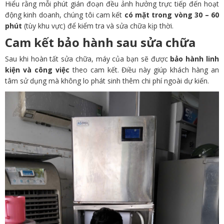
Hiểu rằng mỗi phút gián đoạn đều ảnh hưởng trực tiếp đến hoạt
động kinh doanh, chúng tôi cam kết
có mặt trong vòng 30 – 60
phút
(tùy khu vực) để kiểm tra và sửa chữa kịp thời.
Cam kết bảo hành sau sửa chữa
Sau khi hoàn tất sửa chữa, máy của bạn sẽ được
bảo hành linh
kiện và công việc
theo cam kết. Điều này giúp khách hàng an
tâm sử dụng mà không lo phát sinh thêm chi phí ngoài dự kiến.