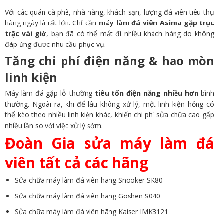
Với các quán cà phê, nhà hàng, khách sạn, lượng đá viên tiêu thụ
hàng ngày là rất lớn. Chỉ cần
máy làm đá viên Asima gặp trục
trặc vài giờ
, bạn đã có thể mất đi nhiều khách hàng do không
đáp ứng được nhu cầu phục vụ.
Tăng chi phí điện năng & hao mòn
linh kiện
Máy làm đá gặp lỗi thường
tiêu tốn điện năng nhiều hơn
bình
thường. Ngoài ra, khi để lâu không xử lý, một linh kiện hỏng có
thể kéo theo nhiều linh kiện khác, khiến chi phí sửa chữa cao gấp
nhiều lần so với việc xử lý sớm.
Đoàn Gia sửa máy làm đá
viên tất cả các hãng
Sửa chữa máy làm đá viên hãng Snooker SK80
Sửa chữa máy làm đá viên hãng Goshen S040
Sửa chữa máy làm đá viên hãng Kaiser IMK3121