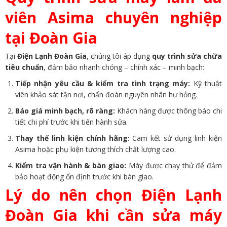
viên Asima chuyên nghiệp
tại Đoàn Gia
Tại
Điện Lạnh Đoàn Gia
, chúng tôi áp dụng
quy trình sửa chữa
tiêu chuẩn
, đảm bảo nhanh chóng – chính xác – minh bạch:
Tiếp nhận yêu cầu & kiểm tra tình trạng máy:
Kỹ thuật
viên khảo sát tận nơi, chẩn đoán nguyên nhân hư hỏng.
Báo giá minh bạch, rõ ràng:
Khách hàng được thông báo chi
tiết chi phí trước khi tiến hành sửa.
Thay thế linh kiện chính hãng:
Cam kết sử dụng linh kiện
Asima hoặc phụ kiện tương thích chất lượng cao.
Kiểm tra vận hành & bàn giao:
Máy được chạy thử để đảm
bảo hoạt động ổn định trước khi bàn giao.
Lý do nên chọn Điện Lạnh
Đoàn Gia khi cần sửa máy