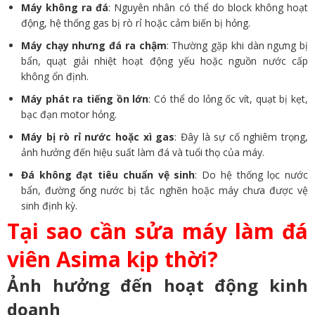
Máy không ra đá
: Nguyên nhân có thể do block không hoạt
động, hệ thống gas bị rò rỉ hoặc cảm biến bị hỏng.
Máy chạy nhưng đá ra chậm
: Thường gặp khi dàn ngưng bị
bẩn, quạt giải nhiệt hoạt động yếu hoặc nguồn nước cấp
không ổn định.
Máy phát ra tiếng ồn lớn
: Có thể do lỏng ốc vít, quạt bị kẹt,
bạc đạn motor hỏng.
Máy bị rò rỉ nước hoặc xì gas
: Đây là sự cố nghiêm trọng,
ảnh hưởng đến hiệu suất làm đá và tuổi thọ của máy.
Đá không đạt tiêu chuẩn vệ sinh
: Do hệ thống lọc nước
bẩn, đường ống nước bị tắc nghẽn hoặc máy chưa được vệ
sinh định kỳ.
Tại sao cần sửa máy làm đá
viên Asima kịp thời?
Ảnh hưởng đến hoạt động kinh
doanh