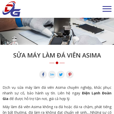
SỬA MÁY LÀM ĐÁ VIÊN ASIMA
Dịch vụ sửa máy làm đá viên
Asima chuyên nghiệp, khắc phục
nhanh sự cố, bảo hành uy tín. Liên hệ ngay
Điện Lạnh Đoàn
Gia
để được hỗ trợ tận nơi, giá cả hợp lý.
Máy làm đá viên Asima không ra đá hoặc đá ra chậm, phát tiếng
ồn bất thường, đá làm ra không đạt chuẩn vệ sinh,...Những sự cố