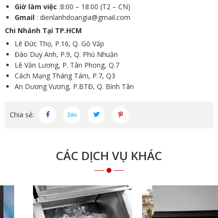
Giờ làm việc
:8:00 – 18:00 (T2 – CN)
Gmail
:
dienlanhdoangia@gmail.com
Chi Nhánh Tại TP.HCM
Lê Đức Thọ, P.16, Q. Gò Vấp
Đào Duy Anh, P.9, Q. Phú Nhuận
Lê Văn Lương, P. Tân Phong, Q.7
Cách Mạng Tháng Tám, P.7, Q3
An Dương Vương, P.BTĐ, Q. Bình Tân
Chia sẻ:
CÁC DỊCH VỤ KHÁC