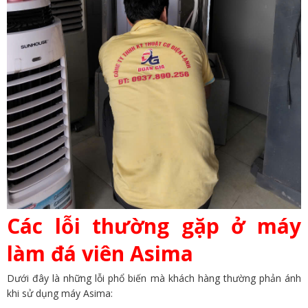
Các lỗi thường gặp ở máy
làm đá viên Asima
Dưới đây là những lỗi phổ biến mà khách hàng thường phản ánh
khi sử dụng máy Asima: