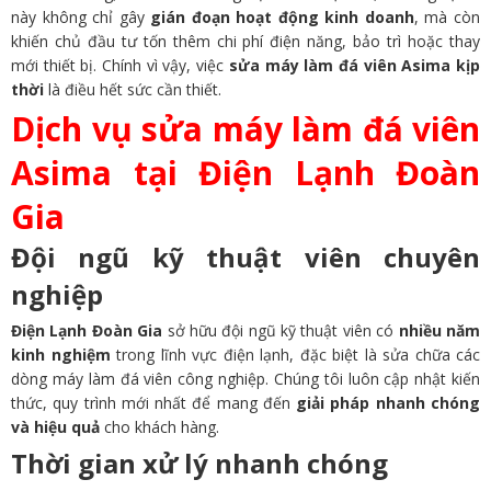
này không chỉ gây
gián đoạn hoạt động kinh doanh
, mà còn
khiến chủ đầu tư tốn thêm chi phí điện năng, bảo trì hoặc thay
mới thiết bị. Chính vì vậy, việc
sửa máy làm đá viên Asima kịp
thời
là điều hết sức cần thiết.
Dịch vụ sửa máy làm đá viên
Asima tại Điện Lạnh Đoàn
Gia
Đội ngũ kỹ thuật viên chuyên
nghiệp
Điện Lạnh Đoàn Gia
sở hữu đội ngũ kỹ thuật viên có
nhiều năm
kinh nghiệm
trong lĩnh vực điện lạnh, đặc biệt là sửa chữa các
dòng máy làm đá viên công nghiệp. Chúng tôi luôn cập nhật kiến
thức, quy trình mới nhất để mang đến
giải pháp nhanh chóng
và hiệu quả
cho khách hàng.
Thời gian xử lý nhanh chóng