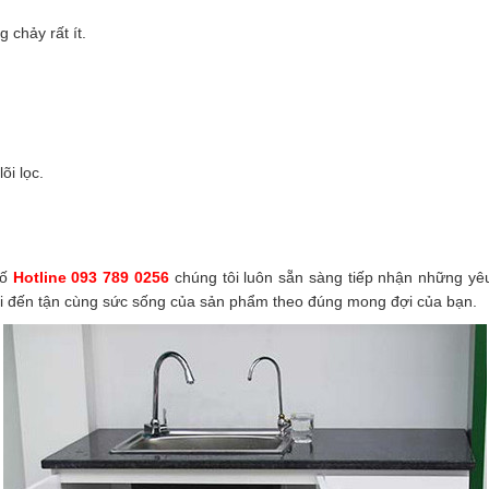
 chảy rất ít.
õi lọc.
số
Hotline 093 789 0256
chúng tôi luôn sẵn sàng tiếp nhận những yê
i đến tận cùng sức sống của sản phẩm theo đúng mong đợi của bạn.