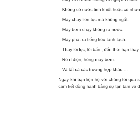
– Không có nước tinh khiết hoặc có nhưng
– Máy chay liên tục mà không ngắt.
– Máy bơm chạy không ra nước.
– Máy phát ra tiếng kêu tành tạch.
– Thay lõi lọc, lõi bẩn , đến thời hạn thay l
– Rò rỉ điện, hỏng máy bơm.
– Và tất cả các trường hợp khác….
Ngay khi bạn liện hệ với chúng tôi qua 
cam kết đồng hành bằng sự tận tâm và đ