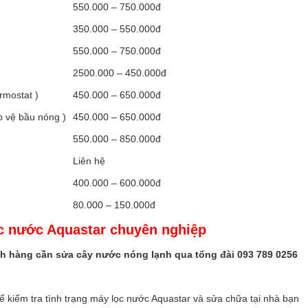
550.000 – 750.000đ
350.000 – 550.000đ
550.000 – 750.000đ
2500.000 – 450.000đ
rmostat )
450.000 – 650.000đ
o vệ bầu nóng )
450.000 – 650.000đ
550.000 – 850.000đ
Liên hệ
400.000 – 600.000đ
80.000 – 150.000đ
c nước Aquastar chuyên nghiệp
ch hàng cần sửa cây nước nóng lạnh qua tổng đài 093 789 0256
ể kiểm tra tình trạng máy lọc nước Aquastar và sửa chữa tại nhà bạn