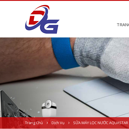
TRAN
Trang Chủ
Dịch Vụ
SỬA MÁY LỌC NƯỚC AQUASTAR