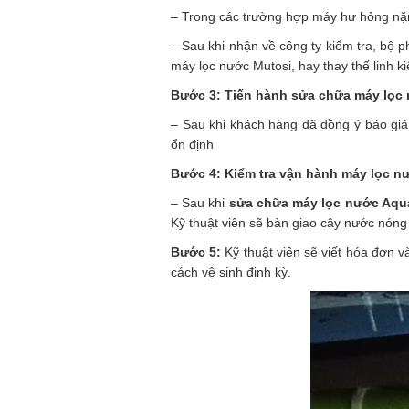
– Trong các trường hợp máy hư hỏng nặng
– Sau khi nhận về công ty kiểm tra, bộ p
máy lọc nước Mutosi, hay thay thế linh k
Bước 3: Tiến hành sửa chữa
máy lọc
– Sau khi khách hàng đã đồng ý báo giá
ổn định
Bước 4: Kiểm tra vận hành máy lọc n
– Sau khi
sửa chữa máy lọc nước Aqu
Kỹ thuật viên sẽ bàn giao cây nước nóng
Bước 5:
Kỹ thuật viên sẽ viết hóa đơn
cách vệ sinh định kỳ.