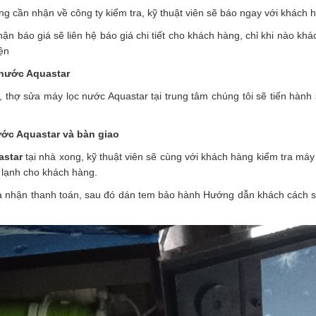
 cần nhận về công ty kiểm tra, kỹ thuật viên sẽ báo ngay với khách 
hận báo giá sẽ liên hệ báo giá chi tiết cho khách hàng, chỉ khi nào kh
iện
 nước Aquastar
, thợ sửa máy lọc nước Aquastar tại trung tâm chúng tôi sẽ tiến hà
ước Aquastar và bàn giao
astar
tại nhà xong, kỹ thuật viên sẽ cùng với khách hàng kiểm tra má
 lạnh cho khách hàng.
 và nhận thanh toán, sau đó dán tem bảo hành Hướng dẫn khách cách 