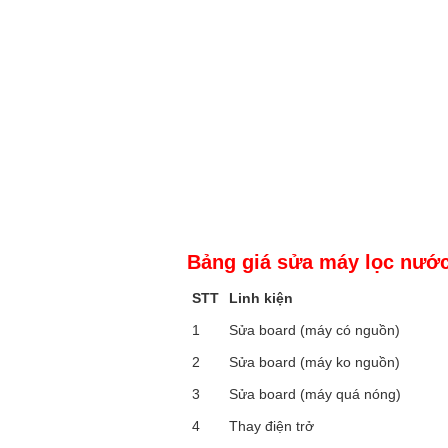
Bảng giá sửa máy lọc nướ
STT
Linh kiện
1
Sửa board (máy có nguồn)
2
Sửa board (máy ko nguồn)
3
Sửa board (máy quá nóng)
4
Thay điện trở