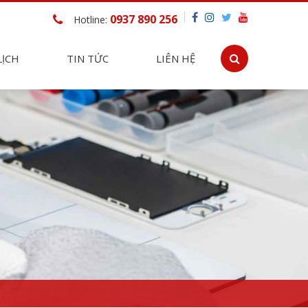
0937 890 256
Hotline:
LỊCH
TIN TỨC
LIÊN HỆ