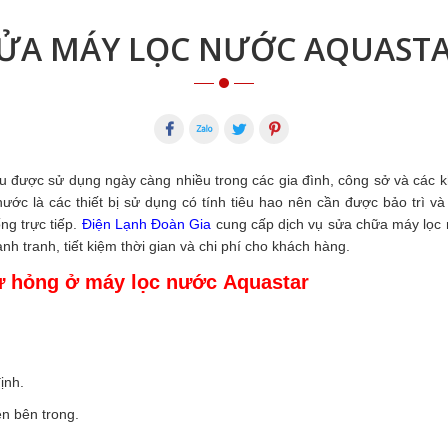
ỬA MÁY LỌC NƯỚC AQUAST
yếu được sử dụng ngày càng nhiều trong các gia đình, công sở và các 
lọc nước là các thiết bị sử dụng có tính tiêu hao nên cần được bảo trì 
ng trực tiếp.
Điện Lạnh Đoàn Gia
cung cấp dịch vụ sửa chữa máy lọc 
ạnh tranh, tiết kiệm thời gian và chi phí cho khách hàng.
ư hỏng ở máy lọc nước Aquastar
ịnh.
ện bên trong.