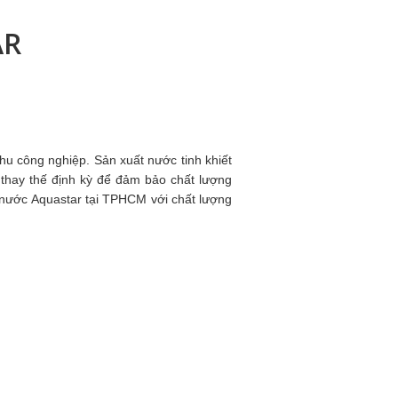
AR
khu công nghiệp. Sản xuất nước tinh khiết
và thay thế định kỳ để đảm bảo chất lượng
nước Aquastar tại TPHCM với chất lượng