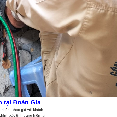
h tại Đoàn Gia
 không théo giá với khách.
hính xác tình trạng hiện tại