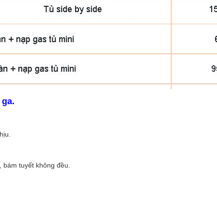
 ga.
hịu.
, bám tuyết không đều.