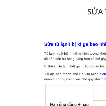
SỬA 
Sửa tủ lạnh bị xì ga bao nh
Tủ lạnh xuất hiện những hiện tượng khôn
sẽ dẫn đến hư hỏng nặng hơn có thể gây
Vì thế khi tủ lạnh hết ga hoặc có dấu hiệ
Tại địa bàn thành phố Hồ Chí Minh
điện
đoán hư hỏng chính xác cho quý khách 