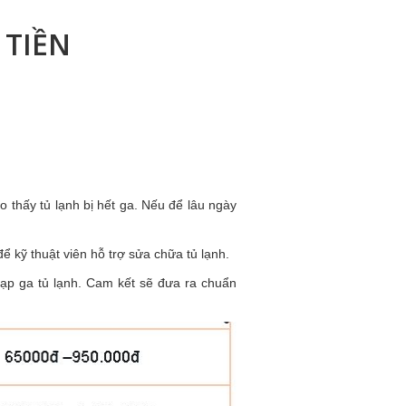
 TIỀN
 thấy tủ lạnh bị hết ga. Nếu để lâu ngày
để kỹ thuật viên hỗ trợ sửa chữa tủ lạnh.
nạp ga tủ lạnh. Cam kết sẽ đưa ra chuẩn