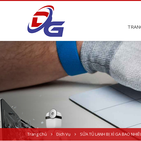
TRAN
Trang Chủ
Dịch Vụ
SỬA TỦ LẠNH BỊ XÌ GA BAO NHIÊ