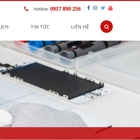
0937 890 256
Hotline:
LỊCH
TIN TỨC
LIÊN HỆ