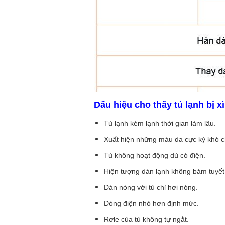
Dấu hiệu cho thấy tủ lạnh bị xì
Tủ lạnh kém lạnh thời gian làm lâu.
Xuất hiện những màu da cực kỳ khó c
Tủ không hoạt động dù có điện.
Hiện tượng dàn lạnh không bám tuyết
Dàn nóng với tủ chỉ hơi nóng.
Dòng điện nhỏ hơn định mức.
Rơle của tủ không tự ngắt.