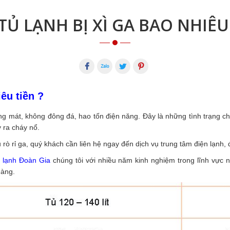
TỦ LẠNH BỊ XÌ GA BAO NHIÊU
iêu tiền ?
g mát, không đông đá, hao tốn điện năng. Đây là những tình trạng cho
 ra cháy nổ.
u rò rỉ ga, quý khách cần liên hệ ngay đến dịch vụ trung tâm điện lạnh, 
 lạnh Đoàn Gia
chúng tôi với nhiều năm kinh nghiệm trong lĩnh vực 
hàng.