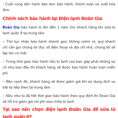
- Cuối cùng tiến hành dán tem bảo hành, thanh toán và xuất hóa
đơn.
Chính sách bảo hành tại Điện lạnh Đoàn Gia
Đoàn Gia
bảo hành tủ lên đến 1 năm cho khách hàng khi sửa tủ
lạnh quận 8 tại trung tâm
– Thủ tục nhận bảo hành nhanh gọn, không rườm rà, quý khách
chỉ cần gọi chúng tôi đọc số điện thoại và địa chỉ nhà, chúng tôi sẽ
lập tức có mặt.
– Trong thời gian bảo hành nếu tủ lạnh của bạn gặp phải những sự
cố như ban đầu thì khách hàng sẽ được bảo hành hoàn toàn miễn
phí .
– Bên cạnh đó, khách hàng sẽ được giảm giá khi sử dụng dịch vụ
bất kỳ tiếp theo tại trung tâm
– Nếu như tủ đã hết thời gian bảo hành theo quy định thì Đoàn Gia
sẽ hỗ trợ giảm giá chi phí sửa chữa tủ lạnh
Tại sao nên chọn điện lạnh Đoàn Gia để sửa tủ
lạnh quận 8?