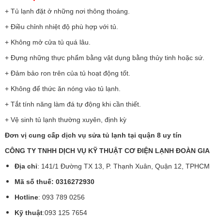
+ Tủ lạnh đặt ở những nơi thông thoáng.
+ Điều chỉnh nhiệt độ phù hợp với tủ.
+ Không mở cửa tủ quá lâu.
+ Đựng những thực phẩm bằng vật dụng bằng thủy tinh hoặc sứ.
+ Đảm bảo ron trên của tủ hoạt động tốt.
+ Không để thức ăn nóng vào tủ lạnh.
+ Tắt tính năng làm đá tự động khi cần thiết.
+ Vệ sinh tủ lạnh thường xuyên, định kỳ
Đơn vị cung cấp dịch vụ sửa tủ lạnh tại quận 8 uy tín
CÔNG TY TNHH DỊCH VỤ KỸ THUẬT CƠ ĐIỆN LẠNH ĐOÀN GIA
Địa chỉ
: 141/1 Đường TX 13, P. Thạnh Xuân, Quận 12, TPHCM
Mã số thuế: 0316272930
Hotline
: 093 789 0256
Kỹ thuật
:093 125 7654