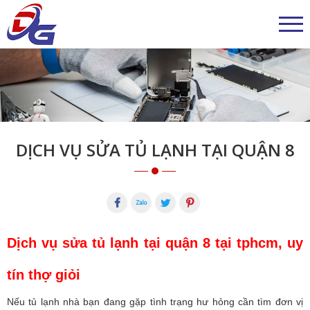
DỊCH VỤ SỬA TỦ LẠNH TẠI QUẬN 8
Dịch vụ sửa tủ lạnh tại quận 8 tại tphcm, uy
tín thợ giỏi
Nếu tủ lạnh nhà bạn đang gặp tình trạng hư hỏng cần tìm đơn vị