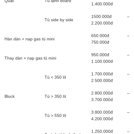
Quạt
Tủ lạnh board
1.400.000đ
1500.000đ –
Tủ side by side
2.200.000đ
650.000đ –
Hàn dàn + nạp gas tủ mini
750.000đ
950.000đ –
Thay dàn + nạp gas tủ mini
1.100.000đ
1.700.000đ –
Tủ < 350 lít
2.500.000đ
2.800.000đ –
Block
Tủ > 350 lít
3.700.000đ
3.800.000đ –
Tủ > 550 lít
4.200.000đ
1.250.000đ –