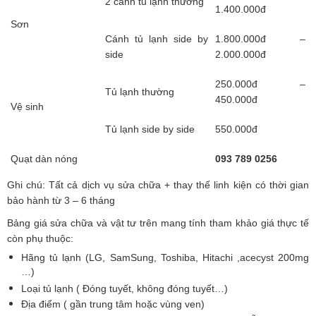
2 cánh tủ lạnh thường
1.400.000đ
Sơn
Cánh tủ lạnh side by
1.800.000đ –
side
2.000.000đ
250.000đ –
Tủ lạnh thường
450.000đ
Vệ sinh
Tủ lạnh side by side
550.000đ
Quạt dàn nóng
093 789 0256
Ghi chú: Tất cả dịch vụ sửa chữa + thay thế linh kiện có thời gian
bảo hành từ 3 – 6 tháng
Bảng giá sửa chữa và vật tư trên mang tính tham khảo giá thực tế
còn phụ thuộc:
Hãng tủ lạnh (LG, SamSung, Toshiba, Hitachi ,acecyst 200mg
…)
Loại tủ lạnh ( Đóng tuyết, không đóng tuyết…)
Địa điểm ( gần trung tâm hoặc vùng ven)