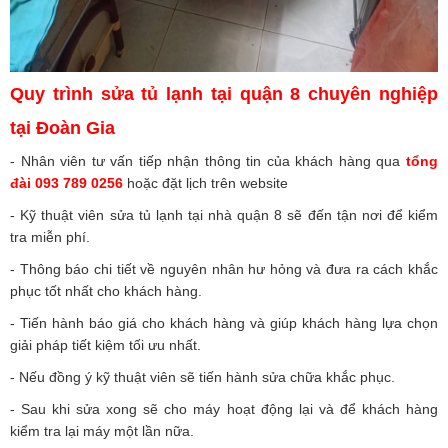
Quy trình sửa tủ lạnh tại quận 8 chuyên nghiệp
tại Đoàn Gia
- Nhân viên tư vấn tiếp nhận thông tin của khách hàng qua
tổng
đài 093 789 0256
hoặc đặt lịch trên website
- Kỹ thuật viên sửa tủ lạnh tại nhà quận 8 sẽ đến tận nơi để kiểm
tra miễn phí.
- Thông báo chi tiết về nguyên nhân hư hỏng và đưa ra cách khắc
phục tốt nhất cho khách hàng.
- Tiến hành báo giá cho khách hàng và giúp khách hàng lựa chọn
giải pháp tiết kiệm tối ưu nhất.
- Nếu đồng ý kỹ thuật viên sẽ tiến hành sửa chữa khắc phục.
- Sau khi sửa xong sẽ cho máy hoạt động lại và để khách hàng
kiểm tra lại máy một lần nữa.