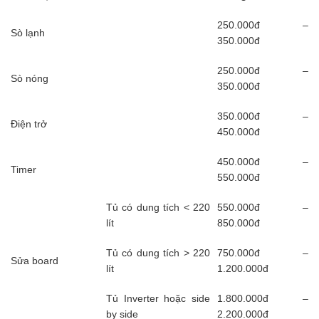
250.000đ –
Sò lạnh
350.000đ
250.000đ –
Sò nóng
350.000đ
350.000đ –
Điện trở
450.000đ
450.000đ –
Timer
550.000đ
Tủ có dung tích < 220
550.000đ –
lít
850.000đ
Tủ có dung tích > 220
750.000đ –
Sửa board
lít
1.200.000đ
Tủ Inverter hoặc side
1.800.000đ –
by side
2.200.000đ