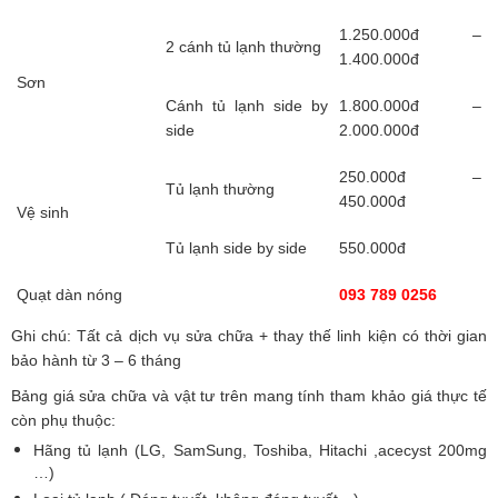
1.250.000đ –
2 cánh tủ lạnh thường
1.400.000đ
Sơn
Cánh tủ lạnh side by
1.800.000đ –
side
2.000.000đ
250.000đ –
Tủ lạnh thường
450.000đ
Vệ sinh
Tủ lạnh side by side
550.000đ
Quạt dàn nóng
093 789 0256
Ghi chú: Tất cả dịch vụ sửa chữa + thay thế linh kiện có thời gian
bảo hành từ 3 – 6 tháng
Bảng giá sửa chữa và vật tư trên mang tính tham khảo giá thực tế
còn phụ thuộc:
Hãng tủ lạnh (LG, SamSung, Toshiba, Hitachi ,acecyst 200mg
…)