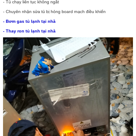
- Tủ chạy liên tục không ngắt
- Chuyên nhận sửa tủ bị hỏng board mạch điều khiển
- Bơm gas tủ lạnh tại nhà
- Thay ron tủ lạnh tại nhà