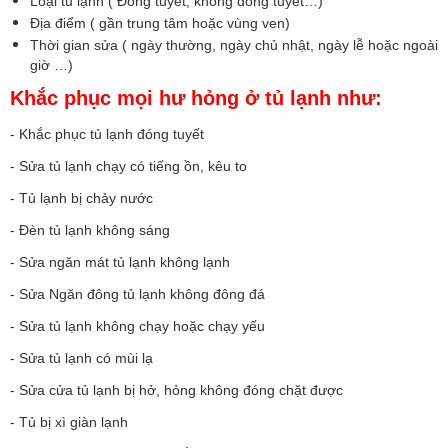
Loại tủ lạnh ( Đóng tuyết, không đóng tuyết…)
Địa điểm ( gần trung tâm hoặc vùng ven)
Thời gian sửa ( ngày thường, ngày chủ nhật, ngày lễ hoặc ngoài
giờ …)
Khắc phục mọi hư hỏng ở tủ lạnh như:
- Khắc phục tủ lạnh đóng tuyết
- Sửa tủ lạnh chạy có tiếng ồn, kêu to
- Tủ lạnh bị chảy nước
- Đèn tủ lạnh không sáng
- Sửa ngăn mát tủ lạnh không lạnh
- Sửa Ngăn đông tủ lạnh không đông đá
- Sửa tủ lạnh không chạy hoặc chạy yếu
- Sửa tủ lạnh có mùi lạ
- Sửa cửa tủ lạnh bị hở, hỏng không đóng chặt được
- Tủ bị xì giàn lạnh