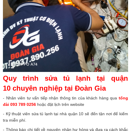
Quy trình sửa tủ lạnh tại quận
10 chuyên nghiệp tại Đoàn Gia
- Nhân viên tư vấn tiếp nhận thông tin của khách hàng qua
tổng
đài 093 789 0256
hoặc đặt lịch trên website
- Kỹ thuật viên sửa tủ lạnh tại nhà quận 10 sẽ đến tận nơi để kiểm
tra miễn phí.
- Thông báo chi tiết về nguyên nhân hư hỏng và đưa ra cách khắc