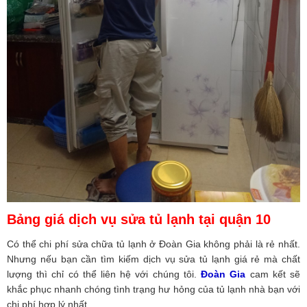
Bảng giá dịch vụ sửa tủ lạnh tại quận 10
Có thể
chi phí sửa chữa tủ lạnh
ở
Đoàn Gia
không phải là rẻ nhất.
Nhưng nếu bạn cần tìm kiếm dịch vụ sửa tủ lạnh giá rẻ mà chất
lượng thì chỉ có thể liên hệ với chúng tôi.
Đoàn Gia
cam kết sẽ
khắc phục nhanh chóng tình trạng hư hỏng của tủ lạnh nhà bạn với
chi phí hợp lý nhất.