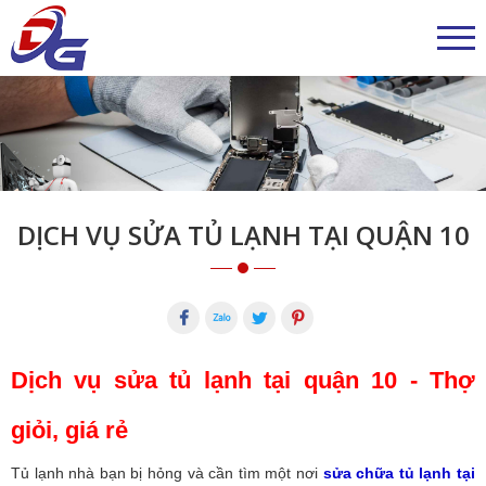
DỊCH VỤ SỬA TỦ LẠNH TẠI QUẬN 10
Dịch vụ sửa tủ lạnh tại quận 10 - Thợ
giỏi, giá rẻ
Tủ lạnh nhà bạn bị hỏng và cần tìm một nơi
sửa chữa tủ lạnh tại