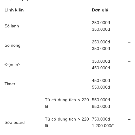
Linh kiện
Đơn giá
250.000đ –
Sò lạnh
350.000đ
250.000đ –
Sò nóng
350.000đ
350.000đ –
Điện trở
450.000đ
450.000đ –
Timer
550.000đ
Tủ có dung tích < 220
550.000đ –
lít
850.000đ
Tủ có dung tích > 220
750.000đ –
Sửa board
lít
1.200.000đ