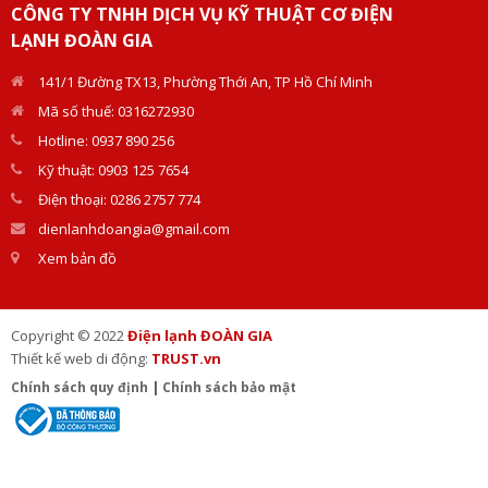
CÔNG TY TNHH DỊCH VỤ KỸ THUẬT CƠ ĐIỆN
LẠNH ĐOÀN GIA
141/1 Đường TX13, Phường Thới An, TP Hồ Chí Minh
Mã số thuế: 0316272930
Hotline: 0937 890 256
Kỹ thuật: 0903 125 7654
Điện thoại: 0286 2757 774
dienlanhdoangia@gmail.com
Xem bản đồ
Copyright © 2022
Điện lạnh ĐOÀN GIA
Thiết kế web di động:
TRUST.vn
Chính sách quy định
|
Chính sách bảo mật