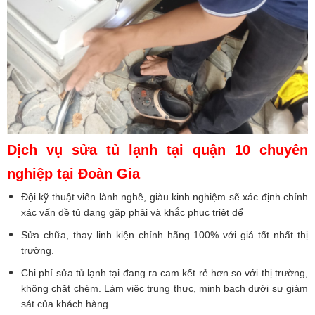
Dịch vụ sửa tủ lạnh tại quận 10 chuyên
nghiệp tại Đoàn Gia
Đội kỹ thuật viên lành nghề, giàu kinh nghiệm sẽ xác định chính
xác vấn đề tủ đang gặp phải và khắc phục triệt để
Sửa chữa, thay linh kiện chính hãng 100% với giá tốt nhất thị
trường.
Chi phí sửa tủ lạnh tại đang ra cam kết rẻ hơn so với thị trường,
không chặt chém. Làm việc trung thực, minh bạch dưới sự giám
sát của khách hàng.