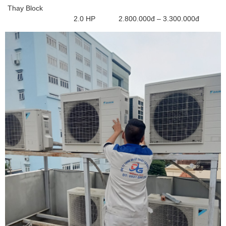
Thay Block
2.0 HP
2.800.000đ – 3.300.000đ