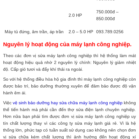
750.000đ –
2.0 HP
850.000đ
Máy tủ đứng, âm trần, áp trần
2.0 – 5.0 HP
093.789.0256
Nguyên lý hoạt động của máy lạnh công nghiệp.
Theo các đơn vị sửa máy lạnh công nghiệp thì hệ thống làm mát
hoạt động hiệu quả nhờ 2 nguyên lý chính: Nguyên lý giảm nhiệt
độ. Cấp gió tươi và đẩy khí thải ra ngoài.
So với hệ thống điều hòa hộ gia đình thì máy lạnh công nghiệp còn
được bảo trì, bảo dưỡng thường xuyên để đảm bảo được độ vận
hành êm ái.
Việc
vệ sinh bảo dưỡng hay sửa chữa máy lạnh công nghiệp
không
thể tiến hành mà phải cần đến thợ sửa điện lạnh chuyên nghiệp.
Hơn nữa bạn phải tìm được đơn vị sửa máy lạnh công nghiệp uy
tín chất lượng thay vì các công ty sửa máy lạnh giá rẻ. Vì là hệ
thống lớn, phức tạp có tuần suất sử dụng cao không nên chọn đơn
vị sửa chữa kém chất lượng thì ảnh hưởng đến hoạt động xí