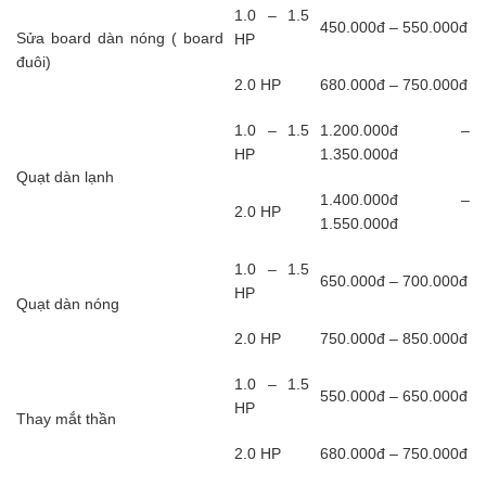
1.0 – 1.5
450.000đ – 550.000đ
Sửa board dàn nóng ( board
HP
đuôi)
2.0 HP
680.000đ – 750.000đ
1.0 – 1.5
1.200.000đ –
HP
1.350.000đ
Quạt dàn lạnh
1.400.000đ –
2.0 HP
1.550.000đ
1.0 – 1.5
650.000đ – 700.000đ
HP
Quạt dàn nóng
2.0 HP
750.000đ – 850.000đ
1.0 – 1.5
550.000đ – 650.000đ
HP
Thay mắt thần
2.0 HP
680.000đ – 750.000đ