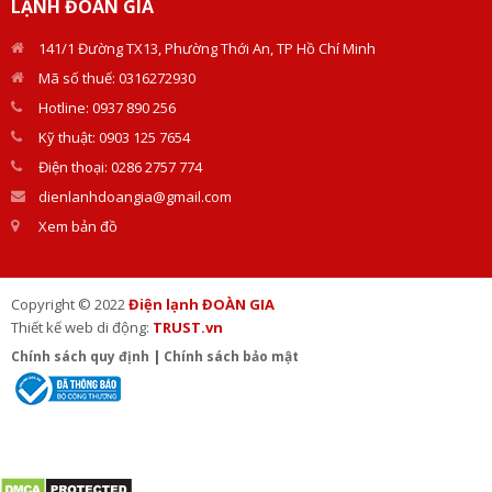
LẠNH ĐOÀN GIA
141/1 Đường TX13, Phường Thới An, TP Hồ Chí Minh
Mã số thuế: 0316272930
Hotline: 0937 890 256
Kỹ thuật: 0903 125 7654
Điện thoại: 0286 2757 774
dienlanhdoangia@gmail.com
Xem bản đồ
Copyright © 2022
Điện lạnh ĐOÀN GIA
Thiết kế web di động:
TRUST.vn
Chính sách quy định
|
Chính sách bảo mật