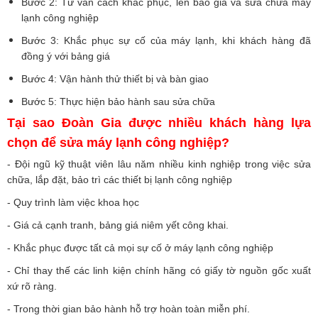
Bước 2: Tư vấn cách khắc phục, lên báo giá và sửa chữa máy
lạnh công nghiệp
Bước 3: Khắc phục sự cố của máy lạnh, khi khách hàng đã
đồng ý với bảng giá
Bước 4: Vận hành thử thiết bị và bàn giao
Bước 5: Thực hiện bảo hành sau sửa chữa
Tại sao Đoàn Gia được nhiều khách hàng lựa
chọn để sửa máy lạnh công nghiệp?
- Đội ngũ kỹ thuật viên lâu năm nhiều kinh nghiệp trong việc sửa
chữa, lắp đặt, bảo trì các thiết bị lạnh công nghiệp
- Quy trình làm việc khoa học
- Giá cả cạnh tranh, bảng giá niêm yết công khai.
- Khắc phục được tất cả mọi sự cố ở máy lạnh công nghiệp
- Chỉ thay thế các linh kiện chính hãng có giấy tờ nguồn gốc xuất
xứ rõ ràng.
- Trong thời gian bảo hành hỗ trợ hoàn toàn miễn phí.