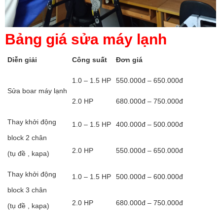
Bảng giá sửa máy lạnh
Diễn giải
Công suất
Đơn giá
1.0 – 1.5 HP
550.000đ – 650.000đ
Sửa boar máy lạnh
2.0 HP
680.000đ – 750.000đ
Thay khởi động
1.0 – 1.5 HP
400.000đ – 500.000đ
block 2 chân
2.0 HP
550.000đ – 650.000đ
(tụ đề , kapa)
Thay khởi động
1.0 – 1.5 HP
500.000đ – 600.000đ
block 3 chân
2.0 HP
680.000đ – 750.000đ
(tụ đề , kapa)