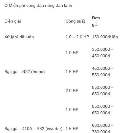
Ø Miễn phí công dàn nóng dàn lạnh
Đơn
Diễn giải
Công suất
giá
Xử lý xì đầu tán
1.0 – 2.0 HP
150.000đ/ lần
350.000đ –
1.0 HP
450.000đ
450.000đ –
Sạc ga – R22 (mono)
1.5 HP
550.000đ
550.000đ –
2.0 HP
650.000đ
550.000đ –
1.0 HP
650.000đ
680.000đ –
Sạc ga – 410A – R32 (inverter)
1.5 HP
780.000đ