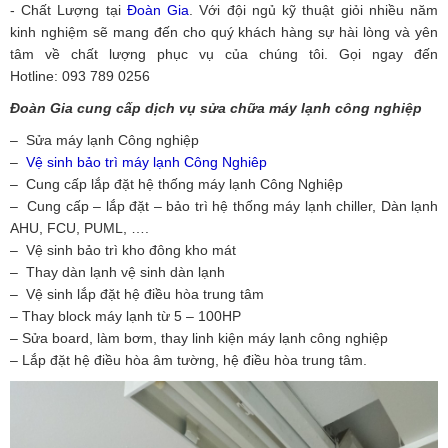
- Chất Lượng tại
Đoàn Gia
. Với đội ngủ kỹ thuật giỏi nhiều năm
kinh nghiệm sẽ mang đến cho quý khách hàng sự hài lòng và yên
tâm về chất lượng phục vụ của chúng tôi. Gọi ngay đến
Hotline: 093 789 0256
Đoàn Gia cung cấp dịch vụ sửa chữa máy lạnh công nghiệp
– Sửa máy lạnh Công nghiệp
–
Vệ sinh bảo trì máy lạnh Công Nghiêp
– Cung cấp lắp đặt hệ thống máy lạnh Công Nghiệp
– Cung cấp – lắp đặt – bảo trì hệ thống máy lạnh chiller, Dàn lạnh
AHU, FCU, PUML, ….
– Vệ sinh bảo trì kho đông kho mát
– Thay dàn lạnh vệ sinh dàn lạnh
– Vệ sinh lắp đặt hệ điều hòa trung tâm
– Thay block máy lạnh từ 5 – 100HP
– Sửa board, làm bơm, thay linh kiện máy lạnh công nghiệp
– Lắp đặt hệ điều hòa âm tường, hệ điều hòa trung tâm.