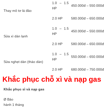
1.0 – 1.5
450.000đ – 550.000đ
HP
Thay mô tơ lá đảo
2.0 HP
580.000đ – 650.000đ
1.0 – 1.5
450.000đ – 550.000đ
HP
Sửa xì dàn lạnh
2.0 HP
580.000đ – 650.000đ
1.0 – 1.5
550.000đ – 650.000đ
HP
Sửa nghẹt dàn (tháo dàn)
2.0 HP
680.000đ – 750.000đ
Khắc phục chỗ xì và nạp gas
Khắc phục sì và nạp gas
Ø Bảo
hành 1 tháng