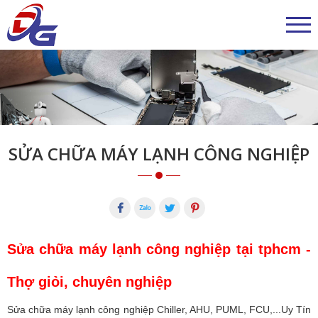
SỬA CHỮA MÁY LẠNH CÔNG NGHIỆP
Sửa chữa máy lạnh công nghiệp tại tphcm -
Thợ giỏi, chuyên nghiệp
Sửa chữa máy lạnh công nghiệp Chiller, AHU, PUML, FCU,...Uy Tín