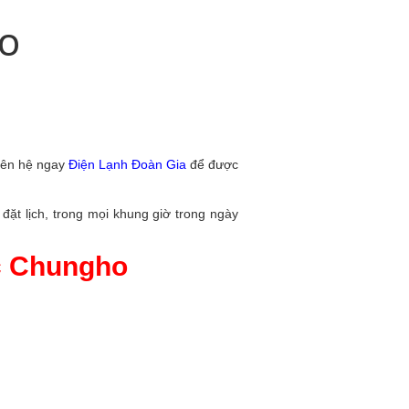
HO
liên hệ ngay
Điện Lạnh Đoàn Gia
để được
đặt lịch, trong mọi khung giờ trong ngày
c Chungho