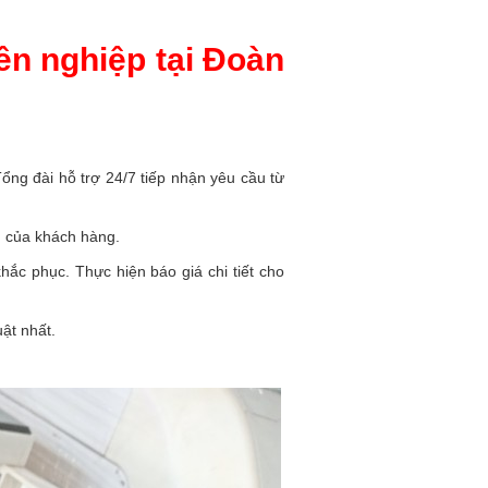
n nghiệp tại Đoàn
ổng đài hỗ trợ 24/7 tiếp nhận yêu cầu từ
ầu của khách hàng.
hắc phục. Thực hiện báo giá chi tiết cho
uật nhất.