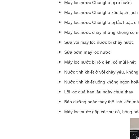
Máy lọc nước Chungho bị rò nước
Máy lọc nước Chungho kêu tạch tạch
Máy lọc nước Chungho bị tắc hoặc e 
Máy lọc nước chạy nhưng không có nư
Sửa vòi máy lọc nước bị chảy nước
Sửa bơm máy lọc nước
Máy lọc nước bị rò điện, có mùi khét
Nước tinh khiết ở vòi chảy yếu, khôn
Nước tinh khiết uống không ngon hoặc
Lõi lọc quá hạn lâu ngày chưa thay
Bảo dưỡng hoặc thay thế linh kiện má
Máy lọc nước gặp các sự cố, hỏng h