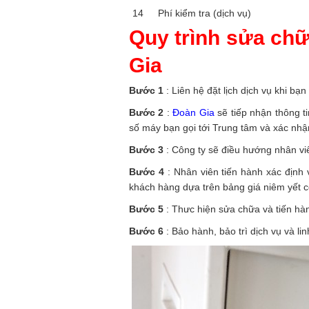
14
Phí kiểm tra (dịch vụ)
Quy trình sửa ch
Gia
Bước 1
: Liên hệ đặt lịch dịch vụ khi bạ
Bước 2
:
Đoàn Gia
sẽ tiếp nhận thông t
số máy bạn gọi tới Trung tâm và xác nhậ
Bước 3
: Công ty sẽ điều hướng nhân viê
Bước 4
: Nhân viên tiến hành xác định 
khách hàng dựa trên bảng giá niêm yết 
Bước 5
: Thưc hiện sửa chữa và tiến hà
Bước 6
: Bảo hành, bảo trì dịch vụ và l