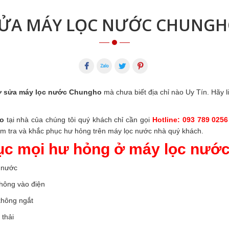
ỬA MÁY LỌC NƯỚC CHUNG
 sửa máy lọc nước Chungho
mà chưa biết địa chỉ nào Uy Tín. Hãy 
o
tại nhà của chúng tôi quý khách chỉ cần gọi
Hotline: 093 789 0256
iểm tra và khắc phục hư hỏng trên máy lọc nước nhà quý khách.
ục mọi hư hỏng ở máy lọc nướ
 nước
hông vào điện
không ngắt
thải