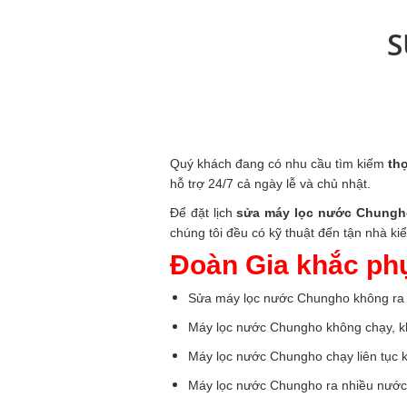
S
Quý khách đang có nhu cầu tìm kiếm
thợ
hỗ trợ 24/7 cả ngày lễ và chủ nhật.
Để đặt lịch
sửa máy lọc nước Chungh
chúng tôi đều có kỹ thuật đến tận nhà k
Đoàn Gia khắc ph
Sửa máy lọc nước Chungho không ra
Máy lọc nước Chungho không chạy, k
Máy lọc nước Chungho chạy liên tục 
Máy lọc nước Chungho ra nhiều nước 