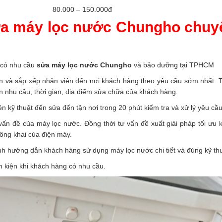
80.000 – 150.000đ
ữa máy lọc nước Chungho chuyê
n có nhu cầu
sửa máy lọc nước Chungho
và bảo dưỡng tại TPHCM
in và sắp xếp nhân viên đến nơi khách hàng theo yêu cầu sớm nhất. T
n nhu cầu, thời gian, địa điểm sửa chữa của khách hàng.
n kỹ thuật đến sửa đến tận nơi trong 20 phút kiểm tra và xử lý yêu c
vấn đề của máy lọc nước. Đồng thời tư vấn đề xuất giải pháp tối ưu k
công khai của điện máy.
nh hướng dẫn khách hàng sử dụng máy lọc nước chi tiết và đúng kỹ th
inh kiện khi khách hàng có nhu cầu.