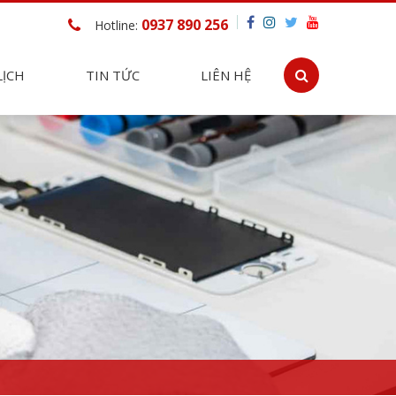
0937 890 256
Hotline:
LỊCH
TIN TỨC
LIÊN HỆ