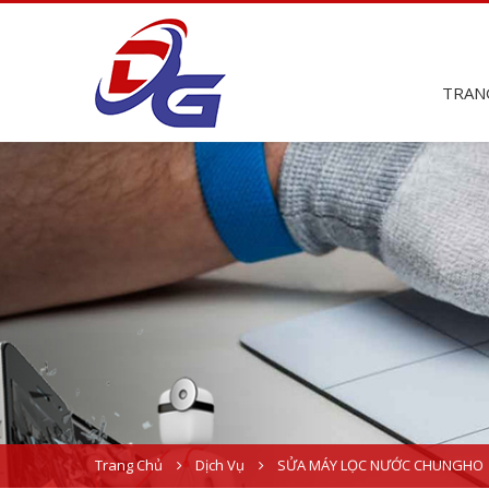
TRAN
Trang Chủ
Dịch Vụ
SỬA MÁY LỌC NƯỚC CHUNGHO