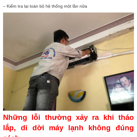
– Kiểm tra lại toàn bộ hệ thống một lần nữa
Những lỗi thường xảy ra khi tháo
lắp, di dời máy lạnh không đúng