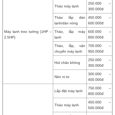
250.000 –
Tháo máy lạnh
300.000đ
Tháo lắp dàn
450.000 –
lạnh/dàn nóng
600.000đ
Máy lạnh treo tường (1HP –
Tháo, lắp máy
600.000 –
2.5HP)
lạnh
800.000đ
Tháo, lắp, vận
700.000 –
chuyển máy lạnh
950.000đ
250.000 –
Hút chân không
300.000đ
300.000 –
Nén ni tơ
400.000đ
750.000 –
Lắp đặt máy lạnh
800.000đ
450.000 –
Tháo máy lạnh
500.000đ