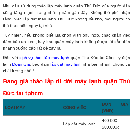
Nhu cầu sử dụng tháo lắp máy lạnh quận Thủ Đức của người dân
cũng tăng mạnh trong những năm gần đây. Không thể phủ nhận
rằng, việc lắp đặt máy lạnh Thủ Đức không hề khó, mọi người có
thể thực hiện ngay tại nhà.
Tuy nhiên, nếu không biết lựa chọn vị trí phù hợp, chắc chắn việc
đảm bảo an toàn, hay bảo quản máy lạnh không được tốt dẫn đến
nhanh xuống cấp rất dễ xảy ra
Đến với
dịch vụ tháo lắp máy lạnh
quận Thủ Đức tại Công ty điện
lạnh
Đoàn Gia
, bảo đảm
lắp đặt máy lạnh
nhà bạn nhanh chóng và
chất lượng nhất!
Bảng giá tháo lắp di dời máy lạnh quận Thủ
Đức tại tphcm
ĐƠN GIÁ
LOẠI MÁY
CÔNG VIỆC
(VNĐ)
400.000 –
Lắp đặt máy lạnh
500.000đ