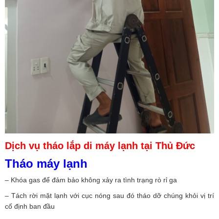
Dịch vụ tháo lắp di máy lạnh tại Thủ Đức
Tháo máy lạnh
– Khóa gas để đảm bảo không xảy ra tình trạng rò rỉ ga
– Tách rời mặt lạnh với cục nóng sau đó tháo dỡ chúng khỏi vị trí
cố định ban đầu