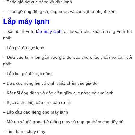
– Tháo giá đỡ cục nóng và dàn lạnh
– Tháo gỡ ống đồng cũ, ống nước và các vật tư phụ đi kèm.
Lắp máy lạnh
– Xác định vị trí
lắp máy lạnh
và tư vấn cho khách hàng vị trí tốt
nhất
– Lắp giá đỡ cục lạnh
– Đưa cục lạnh lên gắn vào giá đỡ sao cho chắc chắn và cân đối
nhất
– Lắp ke, giá đỡ cục nóng
– Đưa cục nóng lên cố định chắc chắn vào giá đỡ
– Kết nối ống đồng và dây điện giữa cục nóng và cục lạnh
– Bọc cách nhiệt bảo ôn quấn simili
– Lắp cầu dao riêng cho máy lạnh
– Mở ga xả gió trong hệ thống máy và nạp ga thêm cho đầy đủ
– Tiến hành chạy máy