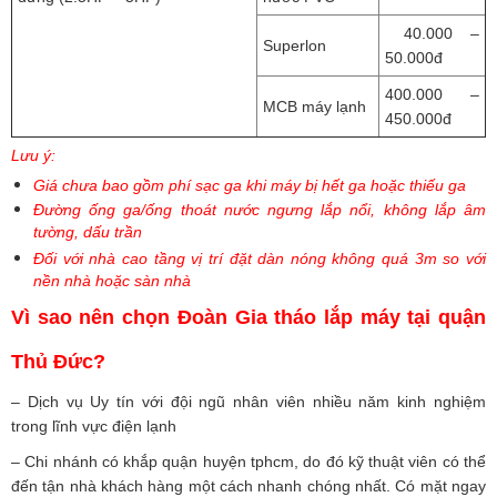
40.000 –
Superlon
50.000đ
400.000 –
MCB máy lạnh
450.000đ
Lưu ý:
Giá chưa bao gồm phí sạc ga khi máy bị hết ga hoặc thiếu ga
Đường ống ga/ống thoát nước ngưng lắp nổi, không lắp âm
tường, dấu trần
Đối với nhà cao tầng vị trí đặt dàn nóng không quá 3m so với
nền nhà hoặc sàn nhà
Vì sao nên chọn Đoàn Gia tháo lắp máy tại quận
Thủ Đức?
– Dịch vụ Uy tín với đội ngũ nhân viên nhiều năm kinh nghiệm
trong lĩnh vực điện lạnh
– Chi nhánh có khắp quận huyện tphcm, do đó kỹ thuật viên có thể
đến tận nhà khách hàng một cách nhanh chóng nhất. Có mặt ngay