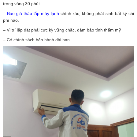
trong vòng 30 phút
–
Báo giá tháo lắp máy lạnh
chính xác, không phát sinh bất kỳ chi
phí nào.
– Vị trí lắp đặt phải cực kỳ vững chắc, đảm bảo tính thẩm mỹ
– Có chính sách bảo hành dài hạn