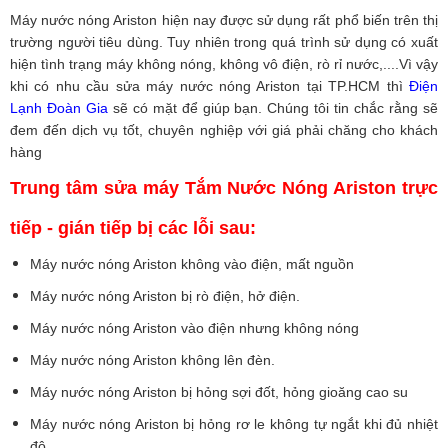
Máy nước nóng Ariston hiện nay được sử dụng rất phổ biến trên thị
trường người tiêu dùng. Tuy nhiên trong quá trình sử dụng có xuất
hiện tình trạng máy không nóng, không vô điện, rò rỉ nước,....Vì vậy
khi có nhu cầu sửa máy nước nóng Ariston tại TP.HCM thì
Điện
Lạnh Đoàn Gia
sẽ có mặt để giúp bạn. Chúng tôi tin chắc rằng sẽ
đem đến dịch vụ tốt, chuyên nghiệp với giá phải chăng cho khách
hàng
Trung tâm sửa máy Tắm Nước Nóng Ariston trực
tiếp - gián tiếp bị các lỗi sau:
Máy nước nóng Ariston không vào điện, mất nguồn
Máy nước nóng Ariston bị rò điện, hở điện.
Máy nước nóng Ariston vào điện nhưng không nóng
Máy nước nóng Ariston không lên đèn.
Máy nước nóng Ariston bị hỏng sợi đốt, hỏng gioăng cao su
Máy nước nóng Ariston bị hỏng rơ le không tự ngắt khi đủ nhiệt
độ