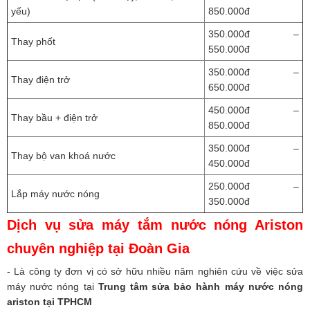
yếu)
850.000đ
350.000đ –
Thay phốt
550.000đ
350.000đ –
Thay điện trở
650.000đ
450.000đ –
Thay bầu + điện trở
850.000đ
350.000đ –
Thay bộ van khoá nước
450.000đ
250.000đ –
Lắp máy nước nóng
350.000đ
Dịch vụ sửa máy tắm nước nóng Ariston
chuyên nghiệp tại Đoàn Gia
- Là công ty đơn vị có sở hữu nhiều năm nghiên cứu về việc sửa
máy nước nóng tại
Trung tâm sửa bảo hành máy nước nóng
ariston tại TPHCM