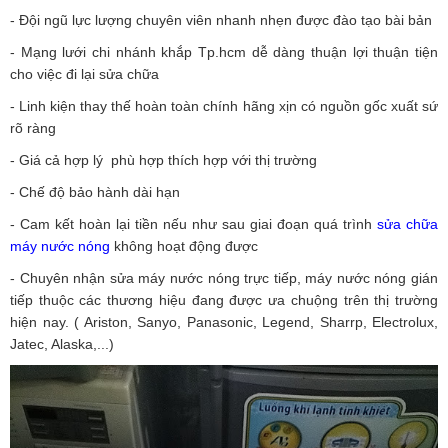
- Đội ngũ lực lượng chuyên viên nhanh nhẹn được đào tạo bài bản
- Mạng lưới chi nhánh khắp Tp.hcm dễ dàng thuận lợi thuận tiện
cho việc đi lại sửa chữa
- Linh kiện thay thế hoàn toàn chính hãng xịn có nguồn gốc xuất sứ
rõ ràng
- Giá cả hợp lý phù hợp thích hợp với thị trường
- Chế độ bảo hành dài hạn
- Cam kết hoàn lại tiền nếu như sau giai đoạn quá trình
sửa chữa
máy nước nóng
không hoạt động được
- Chuyên nhận sửa máy nước nóng trực tiếp, máy nước nóng gián
tiếp thuộc các thương hiệu đang được ưa chuộng trên thị trường
hiện nay. ( Ariston, Sanyo, Panasonic, Legend, Sharrp, Electrolux,
Jatec, Alaska,...)