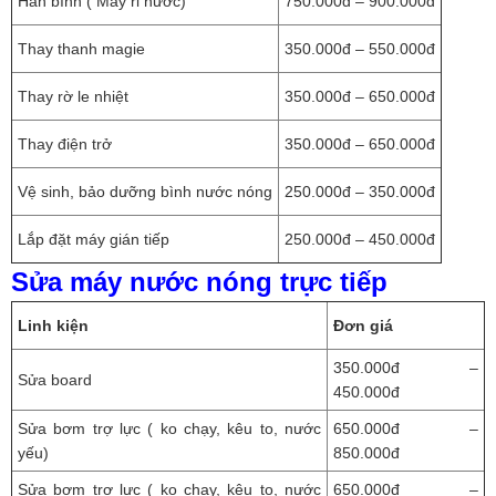
Hàn bình ( Máy rỉ nước)
750.000đ – 900.000đ
Thay thanh magie
350.000đ – 550.000đ
Thay rờ le nhiệt
350.000đ – 650.000đ
Thay điện trở
350.000đ – 650.000đ
Vệ sinh, bảo dưỡng bình nước nóng
250.000đ – 350.000đ
Lắp đặt máy gián tiếp
250.000đ – 450.000đ
Sửa máy nước nóng trực tiếp
Linh kiện
Đơn giá
350.000đ –
Sửa board
450.000đ
Sửa bơm trợ lực ( ko chạy, kêu to, nước
650.000đ –
yếu)
850.000đ
Sửa bơm trợ lực ( ko chạy, kêu to, nước
650.000đ –