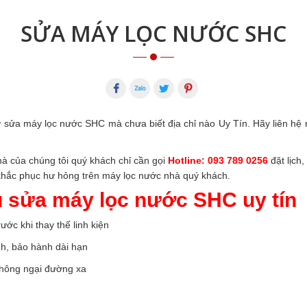
SỬA MÁY LỌC NƯỚC SHC
 sửa máy lọc nước SHC mà chưa biết địa chỉ nào Uy Tín. Hãy liên hệ
hà của chúng tôi quý khách chỉ cần gọi
Hotline: 093 789 0256
đặt lịch
 khắc phục hư hỏng trên máy lọc nước nhà quý khách.
ụ sửa máy lọc nước SHC uy tín
ước khi thay thế linh kiện
nh, bảo hành dài hạn
 không ngại đường xa