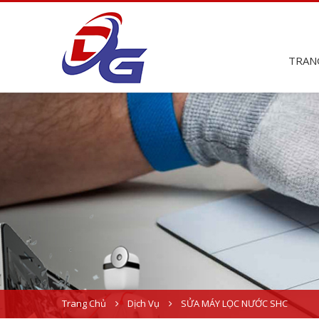
TRAN
Trang Chủ
Dịch Vụ
SỬA MÁY LỌC NƯỚC SHC