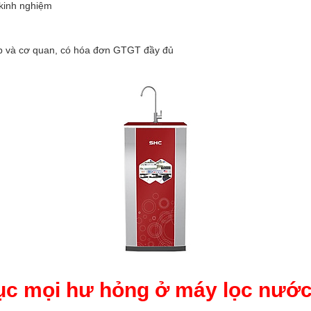
 kinh nghiệm
iệp và cơ quan, có hóa đơn GTGT đầy đủ
ục mọi hư hỏng ở máy lọc nướ