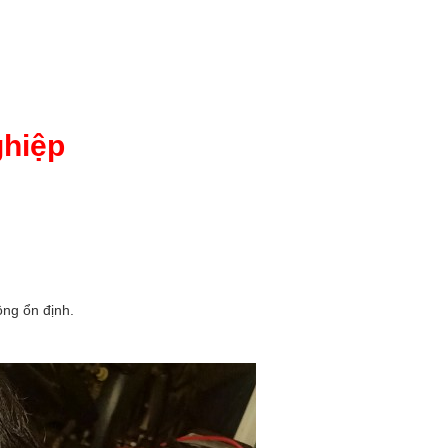
ghiệp
ộng ổn định.