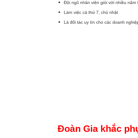
Đội ngũ nhân viên giỏi với nhiều năm
Làm việc cả thứ 7, chủ nhật
Là đối tác uy tín cho các doanh ngh
Đoàn Gia khắc ph