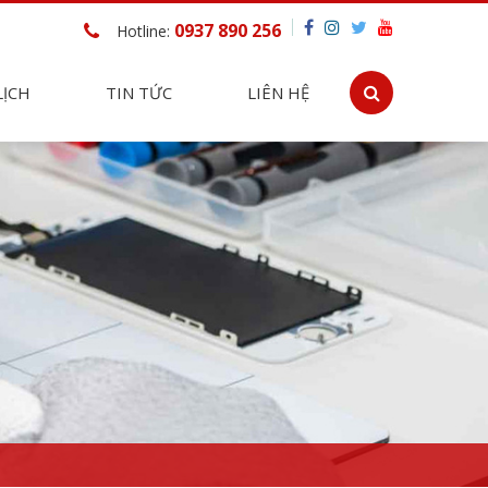
0937 890 256
Hotline:
LỊCH
TIN TỨC
LIÊN HỆ