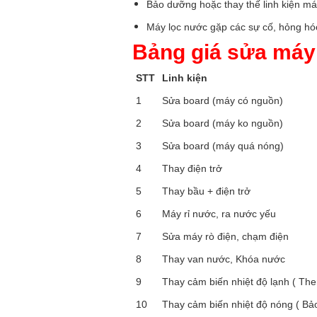
Bảo dưỡng hoặc thay thế linh kiện má
Máy lọc nước gặp các sự cố, hỏng h
Bảng giá sửa máy
STT
Linh kiện
1
Sửa board (máy có nguồn)
2
Sửa board (máy ko nguồn)
3
Sửa board (máy quá nóng)
4
Thay điện trở
5
Thay bầu + điện trở
6
Máy rỉ nước, ra nước yếu
7
Sửa máy rò điện, chạm điện
8
Thay van nước, Khóa nước
9
Thay cảm biến nhiệt độ lạnh ( The
10
Thay cảm biến nhiệt độ nóng ( Bả