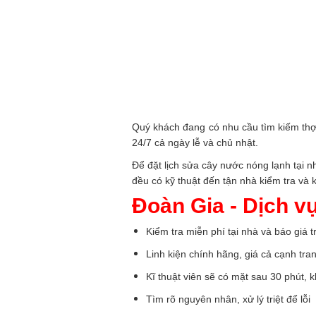
Quý khách đang có nhu cầu tìm kiếm thợ
24/7 cả ngày lễ và chủ nhật.
Để đặt lịch sửa cây nước nóng lạnh tại n
đều có kỹ thuật đến tận nhà kiểm tra và
Đoàn Gia - Dịch v
Kiểm tra miễn phí tại nhà và báo giá tr
Linh kiện chính hãng, giá cả cạnh tra
Kĩ thuật viên sẽ có mặt sau 30 phút,
Tìm rõ nguyên nhân, xử lý triệt để lỗi