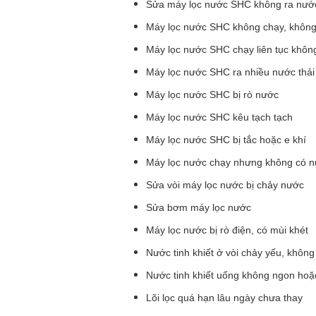
Sửa máy lọc nước SHC không ra nướ
Máy lọc nước SHC không chạy, không
Máy lọc nước SHC chạy liên tục khôn
Máy lọc nước SHC ra nhiều nước thải
Máy lọc nước SHC bị rò nước
Máy lọc nước SHC kêu tạch tạch
Máy lọc nước SHC bị tắc hoặc e khí
Máy lọc nước chạy nhưng không có nư
Sửa vòi máy lọc nước bị chảy nước
Sửa bơm máy lọc nước
Máy lọc nước bị rò điện, có mùi khét
Nước tinh khiết ở vòi chảy yếu, khôn
Nước tinh khiết uống không ngon hoặc
Lõi lọc quá hạn lâu ngày chưa thay