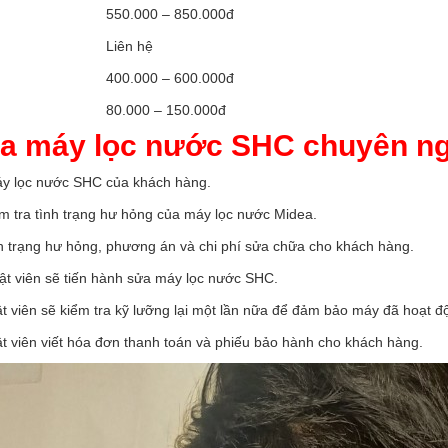
550.000 – 850.000đ
Liên hệ
400.000 – 600.000đ
80.000 – 150.000đ
ữa máy lọc nước SHC chuyên n
y lọc nước SHC của khách hàng.
ểm tra tình trạng hư hỏng của máy lọc nước Midea.
h trạng hư hỏng, phương án và chi phí sửa chữa cho khách hàng.
ật viên sẽ tiến hành sửa máy lọc nước SHC.
t viên sẽ kiểm tra kỹ lưỡng lại một lần nữa để đảm bảo máy đã hoạt đ
t viên viết hóa đơn thanh toán và phiếu bảo hành cho khách hàng.