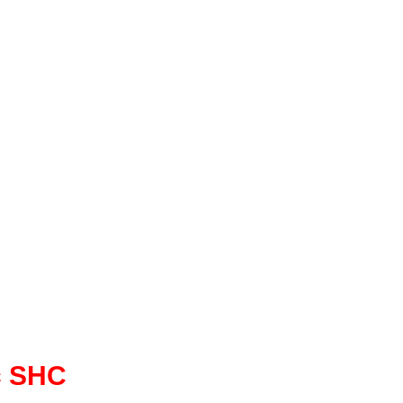
c SHC