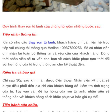
Quy trình thay ron tủ lạnh của chúng tôi gồm những bước sau:
Tiếp nhận thông tin
Khi có nhu cầu
thay ron tủ lạnh
, khách hàng chỉ cần liên hệ trực
tiếp với chúng tôi thông qua Hotline : 0937890256. Sẽ có nhân viên
ghi nhận lại toàn bộ thông tin và yêu cầu của khách hàng. Đồng
thời nhân viên sẽ tư vấn cho bạn về cách khắc phục tạm thời đối
với hư hỏng của tủ trong thời gian chờ kỹ thuật đến.
Kiểm tra và báo giá
Chỉ sau 30p sau khi nhận được điện thoại. Nhân viên kỹ thuật sẽ
được điều phối đến địa chỉ của khách hàng để kiểm tra tình trạng
của tủ. Tùy vào vấn đề hư hỏng của ron tủ lạnh, nhân viên sẽ
thông báo với khách hàng cách khắc phục và báo giá cụ thể.
Tiến hành sửa chữa.