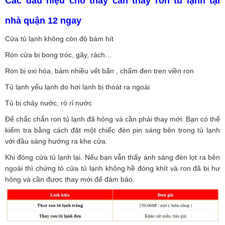
Các dấu hiệu cho thấy cần thay ron tủ lạnh tại
nhà quận 12 ngay
Cửa tủ lạnh không còn độ bám hít
Ron cửa bị bong tróc, gãy, rách…
Ron bị oxi hóa, bám nhiều vết bẩn , chấm đen tren viền ron
Tủ lạnh yếu lạnh do hơi lạnh bị thoát ra ngoài
Tủ bị chảy nước, rò rỉ nước
Để chắc chắn ron tủ lạnh đã hỏng và cần phải thay mới. Bạn có thể
kiểm tra bằng cách đặt một chiếc đèn pin sáng bên trong tủ lạnh
với đầu sáng hướng ra khe cửa.
Khi đóng cửa tủ lạnh lại. Nếu bạn vẫn thấy ánh sáng đèn lọt ra bên
ngoài thì chứng tỏ cửa tủ lạnh không hề đóng khít và ron đã bị hư
hỏng và cần được thay mới để đảm bảo.