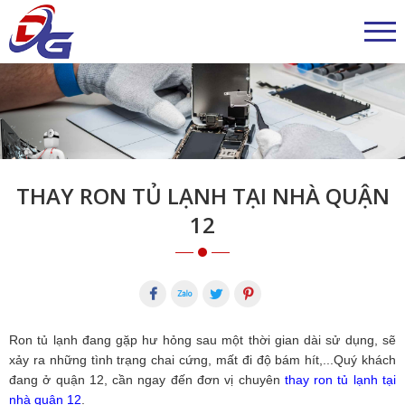
THAY RON TỦ LẠNH TẠI NHÀ QUẬN
12
Ron tủ lạnh đang gặp hư hỏng sau một thời gian dài sử dụng, sẽ
xảy ra những tình trạng chai cứng, mất đi độ bám hít,...Quý khách
đang ở quận 12, cần ngay đến đơn vị chuyên
thay ron tủ lạnh tại
nhà quận 12
.