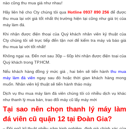
nào cũng thu mua giá như nhau!
Hãy liên hệ cho Cty chúng tôi qua
Hotline 0937 890 256
để được
thu mua lại với giá tốt nhất thị trường hiện tại cũng như giá trị của
máy làm đá.
Khi nhận được điện thoại của Quý khách nhân viên kỷ thuật của
Cty chúng tôi sẽ trực tiếp đến tận nơi để kiểm tra máy và báo giá
thu mua lại với tốt nhất!
Không ngại xa. Đến nơi sau 30p – 60p khi nhận được điện toại của
Quý khách trong TP.HCM.
Nếu khách hàng đồng ý mức giá , hai bên sẽ tiến hành
thu mua
máy làm đá viên
ngay sau đó hoặc thời gian khách hàng mong
muốn. Nhân viên kỹ thuật sẽ tiến hành tháo máy.
Dịch vụ thu mua máy làm đá viên chúng tôi có nhiều dịch vụ khác
như thanh lý mua bán, trao đổi máy cũ lấy máy mới
Tại sao nên chọn thanh lý máy làm
đá viên cũ quận 12 tại Đoàn Gia?
– Đội ngũ kỹ thuật nhiều năm kinh nghiệm, định giá chính xác của