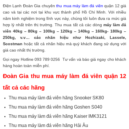
Điện Lạnh Đoàn Gia
chuyên
thu mua máy làm đá viên
quận 12 giá
cao và tại các nơi tại khu vực thành phố Hồ Chí Minh. Với nhiều
năm kinh nghiệm trong lĩnh vực này, chúng tôi luôn đưa ra mức giá
hợp lý nhất trên thị trường. Thu mua tất cả các dòng
máy làm đá
viên 40kg – 80kg – 100kg – 120kg – 140kg – 160kg- 180kg –
250kg, v.v… các nhãn hiệu như Hozhizaki, Lassele,
Scostman
hoặc tất cả nhãn hiệu mà quý khách đang sử dụng với
giá cao nhất thị trường.
Gọi ngay Hotline 093 789 0256 Tư vấn và báo giá ngay cho khách
hàng hoàn toàn miễn phí.
Đoàn Gia thu mua máy làm đá viên quận 12
tất cả các hãng
Thu mua máy làm đá viên hãng Snooker SK80
Thu mua máy làm đá viên hãng Goshen S040
Thu mua máy làm đá viên hãng Kaiser IMK3121
Thu mua máy làm đá viên hãng Hải Âu