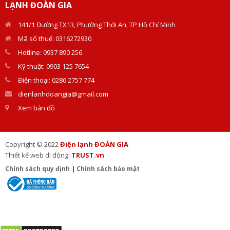
LẠNH ĐOÀN GIA
141/1 Đường TX13, Phường Thới An, TP Hồ Chí Minh
Mã số thuế: 0316272930
Hotline: 0937 890 256
Kỹ thuật: 0903 125 7654
Điện thoại: 0286 2757 774
dienlanhdoangia@gmail.com
Xem bản đồ
Copyright © 2022
Điện lạnh ĐOÀN GIA
Thiết kế web di động:
TRUST.vn
Chính sách quy định
|
Chính sách bảo mật