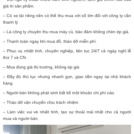
giá trị sản phẩm.
– Có xe tải riêng nên có thể thu mua với số lớn đối với công ty cần
thanh lý
– Là công ty chuyên thu mua máy củ, bảo đảm không chèn ép giá.
– Thanh toán ngay khi mua đồ, tháo dỡ miễn phí.
– Phục vụ nhiệt tình, chuyên nghiệp, liên tục 24/7 cả ngày nghỉ lễ
thứ 7 và CN.
– Mua đúng giá thị trường, không ép giá
– Đầy đủ thủ tục nhưng nhanh gọn, giao tiền ngay tại nhà khách
hàng
– Người bán không phát sinh bất kể một khoản chi phí nào
– Tháo dỡ vận chuyển chịu trách nhiệm
– Làm việc vui vẻ nhiệt tình, tạo sự thoải mái nhất cho cả người
mua và người bán.